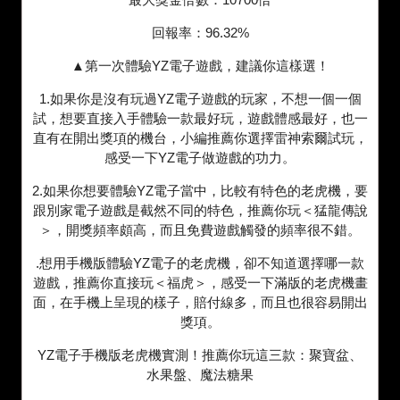
回報率：96.32%
▲第一次體驗YZ電子遊戲，建議你這樣選！
1.如果你是沒有玩過YZ電子遊戲的玩家，不想一個一個
試，想要直接入手體驗一款最好玩，遊戲體感最好，也一
直有在開出獎項的機台，小編推薦你選擇雷神索爾試玩，
感受一下YZ電子做遊戲的功力。
2.如果你想要體驗YZ電子當中，比較有特色的老虎機，要
跟別家電子遊戲是截然不同的特色，推薦你玩＜猛龍傳說
＞，開獎頻率頗高，而且免費遊戲觸發的頻率很不錯。
.想用手機版體驗YZ電子的老虎機，卻不知道選擇哪一款
遊戲，推薦你直接玩＜福虎＞，感受一下滿版的老虎機畫
面，在手機上呈現的樣子，賠付線多，而且也很容易開出
獎項。
YZ電子手機版老虎機實測！推薦你玩這三款：聚寶盆、
水果盤、魔法糖果