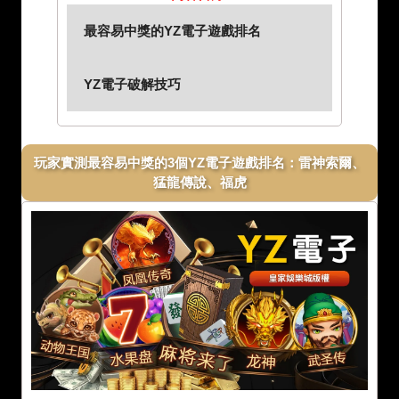
最容易中獎的YZ電子遊戲排名
YZ電子破解技巧
玩家實測最容易中獎的3個YZ電子遊戲排名：雷神索爾、
猛龍傳說、福虎