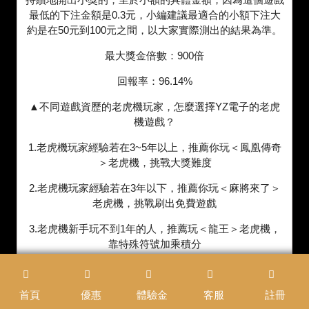
最低的下注金額是0.3元，小編建議最適合的小額下注大
約是在50元到100元之間，以大家實際測出的結果為準。
最大獎金倍數：900倍
回報率：96.14%
▲不同遊戲資歷的老虎機玩家，怎麼選擇YZ電子的老虎
機遊戲？
1.老虎機玩家經驗若在3~5年以上，推薦你玩＜鳳凰傳奇
＞老虎機，挑戰大獎難度
2.老虎機玩家經驗若在3年以下，推薦你玩＜麻將來了＞
老虎機，挑戰刷出免費遊戲
3.老虎機新手玩不到1年的人，推薦玩＜龍王＞老虎機，
靠特殊符號加乘積分
YZ電子高難度老虎機實測！推薦3年以上玩家挑戰這三
款：印度之心、封神榜、深海歷險
首頁
優惠
體驗金
客服
註冊