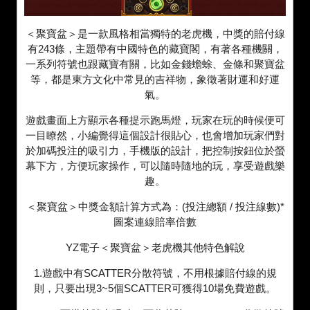
＜聚寶盆＞是一款風格相當獨特的老虎機，中獎的賠付線
有243條，主題帶有中國特色的藏寶閣，有著各種機關，
一系列符號也跟藏寶有關，比如金錢蟾蜍、金條和聚寶盆
等，都是東方文化中常見的吉祥物，象徵著財運和好運
氣。
遊戲畫面上方顯示各種提示跑馬燈，玩家在玩的時候便可
一目瞭然，小編覺得這個設計很貼心，也會增加玩家們對
於加碼投注的吸引力，手機版的設計，把控制按鈕位於螢
幕下方，方便玩家操作，可以隨時隨地的玩，享受遊戲樂
趣。
＜聚寶盆＞中獎金額計算方式為：(投注總額 / 投注線數)*
圖案連線賠率倍數
YZ電子＜聚寶盆＞老虎機其他特色解說
1.遊戲中有SCATTER分散符號，不用根據賠付線的規
則，只要出現3~5個SCATTER可獲得10場免費遊戲。