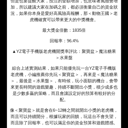
但是也要提醒大家，投注的金額增加，也意味著風險會增
加，所以建議大家在加碼之前，都必須衡量自己的資金狀
況，如果你本身是愛好高風險高報酬，那＜動物王國＞老
虎機確實可以帶來更大的中獎機會。
最大獎金倍數：1835倍
回報率：96.4%
▲YZ電子手機版老虎機開獎率評比：聚寶盆＞魔法糖果
＞水果盤
綜合上述實測結果，如果只能優先玩一台YZ電子手機版
老虎機，小編推薦你先玩＜聚寶盆＞，再來是＜魔法糖果
＞，最後是＜水果盤＞，有時候，玩小面額的機台，會帶
來更長時間的遊戲樂趣，持續不斷開出小獎，積少成多也
是少數多贏的策略，而且會讓設定好的預算有較好的分
配。
像＜聚寶盆＞就是會在6~12轉之間就開出小獎的老虎機，
而且可以持續開分，根據玩家的回饋，玩這台不會失望，
而且除了回報率，也可以滿足你的資金預算和遊戲體感。