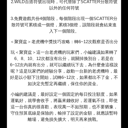
2.WILD百搭符號出現時，可代替除了SCATTER分散符號
以外的任何符號
3.免費遊戲共份4個階段，每個階段出現一個SCATTER分
散符號可累積成一個燈，累積3個燈，該階段就會結束進
入下一個階段。
＜聚寶盆＞老虎機中獎技巧攻略：轉6~12次觀察是否出分
玩＜聚寶盆＞這一台老虎機的玩家們，小編建議如果轉了
6、8、10、12次都沒有出分，就關掉換別台，若是在
6~12次內就有出分，就可以繼續玩下去，為什麼會這樣說
呢？這是玩家們的經驗分享，啟動一台新的老虎機時，最
好是以小額下注開始，試轉6~12次，如果都出不了金，不
如決定先暫定再繼續，保住你的資金。
小編的建議是，最好設定一個固定的每日投注額度，如果
運氣好，就學會收手，將贏來錢收好，若運氣不佳，即使
這一台你真的很喜歡，表現萬一不如預期，也不要猶豫，
守住預算底線是保險的，輸掉了設定的金額，就應該暫時
離場，避免損失擴大，明天再來挑戰。