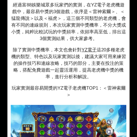
經過富88娛樂城眾多玩家們的實測，在YZ電子老虎機遊
戲中，最容易中獎的3個遊戲，依序是＜雷神索爾＞、＜
猛龍傳說＞以及＜福虎＞，這三個不同類型的老虎機，會
有不同的連線規則，本次玩家實測中獎機率，不分大獎或
小獎，純粹比較試玩的中獎頻率，依頻率高至低，排出這
3個實測結果，供大家參考。
除了實測中獎機率，本文也會針對
YZ電子
這20多種老虎
機的類型、特色以及玩家實測以後，建議大家可用來練習
的操作技巧和連線攻略，技巧的部分，主要在投注的策
略，搭配免費遊戲一起靈活運用，提高老虎機中獎的機
率，進行分析和解說。
玩家實測最容易開獎的YZ電子老虎機TOP1：＜雷神索爾
＞