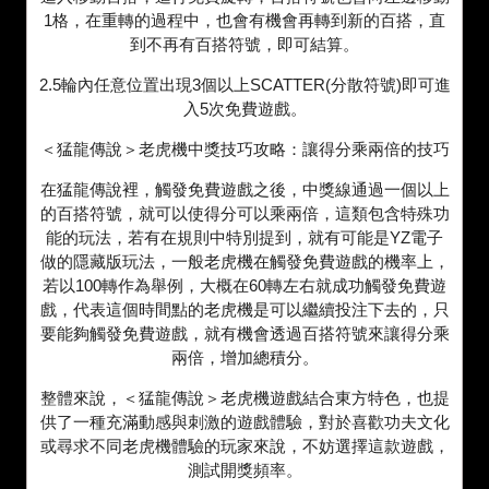
1格，在重轉的過程中，也會有機會再轉到新的百搭，直
到不再有百搭符號，即可結算。
2.5輪內任意位置出現3個以上SCATTER(分散符號)即可進
入5次免費遊戲。
＜猛龍傳說＞老虎機中獎技巧攻略：讓得分乘兩倍的技巧
在猛龍傳說裡，觸發免費遊戲之後，中獎線通過一個以上
的百搭符號，就可以使得分可以乘兩倍，這類包含特殊功
能的玩法，若有在規則中特別提到，就有可能是YZ電子
做的隱藏版玩法，一般老虎機在觸發免費遊戲的機率上，
若以100轉作為舉例，大概在60轉左右就成功觸發免費遊
戲，代表這個時間點的老虎機是可以繼續投注下去的，只
要能夠觸發免費遊戲，就有機會透過百搭符號來讓得分乘
兩倍，增加總積分。
整體來說，＜猛龍傳說＞老虎機遊戲結合東方特色，也提
供了一種充滿動感與刺激的遊戲體驗，對於喜歡功夫文化
或尋求不同老虎機體驗的玩家來說，不妨選擇這款遊戲，
測試開獎頻率。