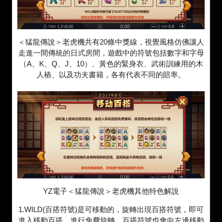
＜猛龍傳說＞老虎機共有20條中獎線，視覺風格仿佛讓人
走進一間傳統的日式房間，遊戲中的符號包括數字和字母
（A、K、Q、J、10）、黃色的緊身衣、武術訓練用的木
人樁、以及功夫書籍，各有代表不同的賠率。
YZ電子＜猛龍傳說＞老虎機其他特色解說
1.WILD(百搭符號)是可移動的，旋轉出現百搭符號，即可
進入移動百搭，進行免費旋轉，百搭符號也會向左邊移動