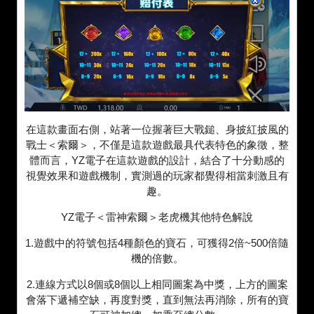
在這款畫面右側，站著一位握著巨大戰鎚、身披紅披風的
戰士＜索爾＞，不僅是這款遊戲最具代表特色的象徵，整
體而言，YZ電子在這款遊戲的設計，結合了十分動感的
視覺效果和遊戲機制，實測過的玩家都覺得相當刺激且有
趣。
YZ電子＜雷神索爾＞老虎機其他特色解說
1.遊戲中的符號包括4種顏色的寶石，可獲得2倍~500倍隨
機的倍數。
2.連線方式以8個或8個以上相同圖案為中獎，上方的圖案
會落下遞補空缺，再度對獎，直到無法再消除，所有的寶