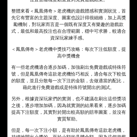
整體來看＜鳳凰傳奇＞老虎機的遊戲體感和實測狀況，首
先它有豐富的主題深度、圖案也設計得很細緻，加上高獎
勵機制，對玩家而言是一個既有深度又有樂趣的遊戲款
式，最低和最高投注也在合理範圍，穩中可求勝，較適合
資深玩家練手感。
＜鳳凰傳奇＞老虎機中獎技巧攻略：每次下注低額度，提
高中獎機會
有一些老虎機適合逐步加碼，加強刷出免費遊戲或特殊符
號，但是鳳凰傳奇這款老虎機恰巧相反，適合每次下較低
的額度，並且分散每一次下注的金額，去做適當的配比，
藉此進行免費遊戲或是特殊符號開出的測試。
另外，根據資深玩家們的實測，也不建議在刷出這些獎項
之後，逐步增加加碼，因為就實測的結果看來，逐步加碼
提高下注額度，其實對於開出較高額的賠率圖案，並沒有
實質幫助。
但是，每一次下注小額，是有助於鳳凰傳奇這款老虎機，
持續地開出小獎的，至於小額的具體金額，因為這個遊戲