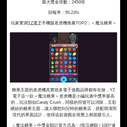
最大獎金倍數：2450倍
回報率：95.23%
玩家實測
YZ電子
手機版老虎機推薦TOP2：＜魔法糖果＞
糖果主題的老虎機其實很多電子遊戲品牌都有在做，YZ
電子這一款＜魔法糖果＞老虎機是小編玩過中獎率最高
的，玩法類似Candy Crush，同樣的符號可以消除，五彩
繽紛的糖果主題，讓人聯想到兒時的糖果店，搭配簡潔而
現代的界面設計，使得這款遊戲在視覺上相當吸引人。
＜魔法糖果＞中獎金額計算方式為：(投注總額 / 100)*連