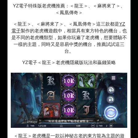
YZ電子特殊版老虎機推薦：＜龍王＞、＜麻將來了＞、
＜鳳凰傳奇＞
＜龍王＞、＜麻將來了＞、＜鳳凰傳奇＞這三款都是
YZ
電子
製作的老虎機遊戲中，相當具有東方特色的機台，也
是不同的老虎機類型，如果你玩遍了老虎機，想要體驗不
一樣的主題，同時又是容易中獎的機台，推薦試試這三
台。
YZ電子＜龍王＞老虎機隱藏版玩法和贏錢策略
＜龍王＞老虎機是一款以神秘古老的東方龍為主題的遊