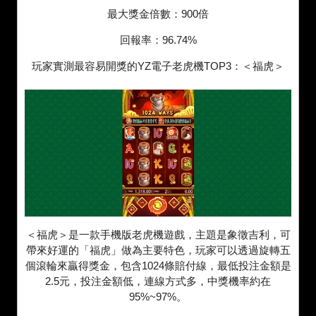
最大獎金倍數：900倍
回報率：96.74%
玩家實測最容易開獎的YZ電子老虎機TOP3：＜福虎＞
＜福虎＞是一款手機版老虎機遊戲，主題是象徵吉利，可
帶來好運的「福虎」做為主要特色，玩家可以透過旋轉五
個滾輪來贏得獎金，包含1024條賠付線，最低投注金額是
2.5元，投注金額低，連線方式多，中獎機率約在
95%~97%。