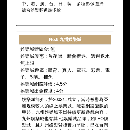
中、港、澳、台、日、韓，多種影像選擇，
綜合娛樂頻道最多款
No.8 九州娛樂城
娛樂城體驗金: 無
娛樂城優惠 : 首存贈、新會禮遇、週週返水
無上限
娛樂城遊戲 : 體育、真人、電競、彩票、電
子、對戰、捕魚
娛樂城網路評價 : 4.5分
娛樂城出金速度 : 4分
娛樂城簡介 : 於2003年成立，當時被譽為亞
洲規模較大的線上娛樂城。隨著網路遊戲的
興起，九州娛樂城不斷持續更新遊戲內容，
九州娛樂城也有其 他娛樂城品牌，如LEO娛
樂城，且九州娛樂背後實力堅硬，已在台灣