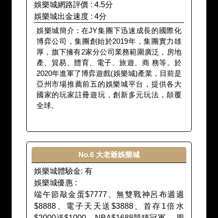
娛樂城網路評價 : 4.5分
娛樂城出金速度 : 4分
娛樂城簡介 : 在JY集團下迅速成長的國際化
博弈公司，集團創始於2019年，集團實力雄
厚，旗下擁有2家分公司業務範圍廣泛，房地
產、貿易、體育、電子、旅遊、商 務等。於
2020年進軍了博弈遊戲(娛樂城)產業，目前是
亞州市場推薦前五的娛樂城平台，提供各大
國家的玩家註冊遊玩，創新多元玩法，顛覆
全球。
No.6 大老爺娛樂城
娛樂城體驗金: 有
娛樂城優惠 :
端午節敲金蛋$7777、無雙戰神呂布週週
$8888、電子天天送$3888、首存1倍水
$2000送$1000、NBA$1688競猜冠軍 、周