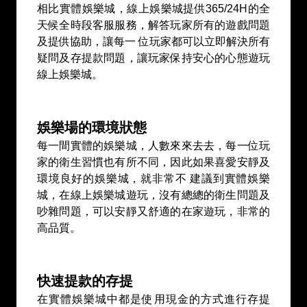
相比實體娛樂城，線上娛樂城提供365/24H的全
天候全時段客服服務，解答玩家所有的遊戲問題
及提供協助，讓每一 位玩家都可以立即解決所有
疑問及存提款問題，讓玩家保持安心的心態遊玩
線上娛樂城。
娛樂場的環境狀態
每一間實體的娛樂城，人數來來去去，每一位玩
家的衛生習慣也有所不同，因此如果喜愛安靜及
環境良好的娛樂城，就非常不 建議到實體娛樂
城，在線上娛樂城遊玩，沒有總總的衛生問題及
吵雜問題，可以安靜又舒適的在家遊玩，非常的
高品質。
快速提款的存提
在實體娛樂城中都是使用現金的方式進行存提