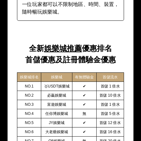
一位玩家都可以不限制地區、時間、裝置，
隨時暢玩娛樂城。
全新
娛樂城推薦
優惠排名
首儲優惠及註冊體驗金優惠
娛樂城排名
娛樂城
有無體驗金
首儲流水
NO.1
🥇USDT娛樂城
✔
首儲 1 倍水
NO.2
必贏娛樂城
✔
首儲 10 倍水
NO.3
富遊娛樂城
✔
首儲 1 倍水
NO.4
任你博娛樂城
無
首儲 5 倍水
NO.5
JY娛樂城
✔
首儲 12 倍水
NO.6
大老爺娛樂城
✔
首儲 16 倍水
NO.7
Q8娛樂城
無
首儲 20 倍水