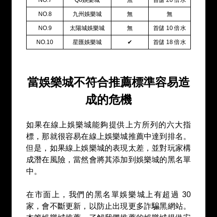
NO.8
九州娛樂城
無
無
NO.9
太陽城娛樂城
無
首儲 10 倍水
NO.10
星匯娛樂城
✔
首儲 18 倍水
當娛樂城不符合推薦標準容易造
成的危機
如果在線上娛樂城能夠提供上方所列的六大指
標，那就很容易在線上娛樂城推薦中達到排名。
但是，如果線上娛樂城的表現太差，並對玩家構
成潛在風險，當然會將其添加到娛樂城的黑名單
中。
在市面上，我們的黑名單娛樂城上有超過 30
家，會不斷更新，以防止出現更多詐騙黑網站。