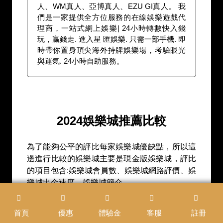
人、WM真人、亞博真人、EZU GI真人。 我
們是一家提供全方位服務的在線娛樂遊戲代
理商，一站式網上娛樂| 24小時轉數快入錢
玩，贏錢走. 進入星 匯娛樂. 只需一部手機. 即
時帶你置身頂尖海外持牌娛樂場，考驗眼光
與運氣. 24小時自助服務。
2024娛樂城推薦比較
為了能夠公平的評比每家娛樂城優缺點，所以這
邊進行比較的娛樂城主要是現金版娛樂城，評比
的項目包含:娛樂城會員數、娛樂城網路評價、娛
樂城出金速度、娛樂城簡介。
娛
usdt娛樂
必贏娛樂
富遊娛樂
任你博娛
樂
JY娛樂城
城
城
城
樂城
首頁
優惠
體驗金
客服
註冊
城