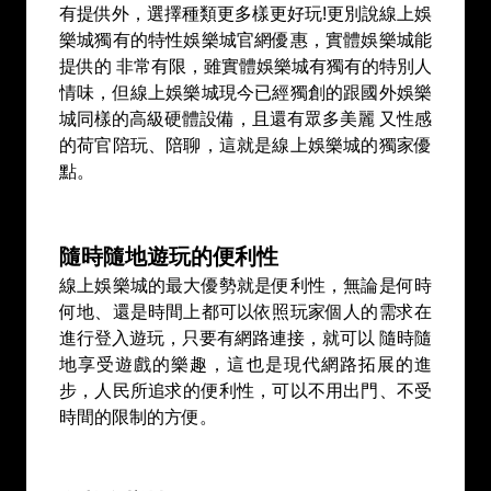
有提供外，選擇種類更多樣更好玩!更別說線上娛
樂城獨有的特性娛樂城官網優惠，實體娛樂城能
提供的 非常有限，雖實體娛樂城有獨有的特別人
情味，但線上娛樂城現今已經獨創的跟國外娛樂
城同樣的高級硬體設備，且還有眾多美麗 又性感
的荷官陪玩、陪聊，這就是線上娛樂城的獨家優
點。
隨時隨地遊玩的便利性
線上娛樂城的最大優勢就是便利性，無論是何時
何地、還是時間上都可以依照玩家個人的需求在
進行登入遊玩，只要有網路連接，就可以 隨時隨
地享受遊戲的樂趣，這也是現代網路拓展的進
步，人民所追求的便利性，可以不用出門、不受
時間的限制的方便。