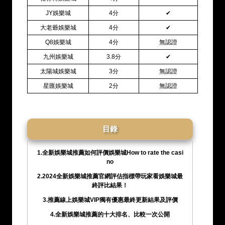
JY娛樂城
4分
✔
大老爺娛樂城
4分
✔
Q8娛樂城
4分
無認證
九州娛樂城
3.8分
✔
太陽城娛樂城
3分
無認證
星匯娛樂城
2分
無認證
目錄
1.全新娛樂城推薦如何評價娛樂城How to rate the casi
no
2.2024全新娛樂城推薦官網評估指標帶玩家看娛樂城最
終評比結果！
3.推薦線上娛樂城VIP獨有優惠最終更新結果及評價
4.全新娛樂城推薦的十大排名、比較一次公開