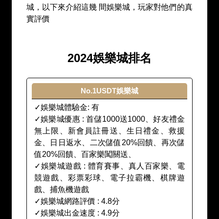
城，以下來介紹這幾 間娛樂城，玩家對他們的真
實評價
2024娛樂城排名
No.1USDT娛樂城
✓娛樂城體驗金: 有
✓娛樂城優惠 : 首儲1000送1000、好友禮金
無上限、新會員註冊送、生日禮金、救援
金、日日返水、二次儲值20%回饋、再次儲
值20%回饋、百家樂闖關送、
✓娛樂城遊戲 : 體育賽事、真人百家樂、電
競遊戲、彩票彩球、電子拉霸機、棋牌遊
戲、捕魚機遊戲
✓娛樂城網路評價 : 4.8分
✓娛樂城出金速度 : 4.9分