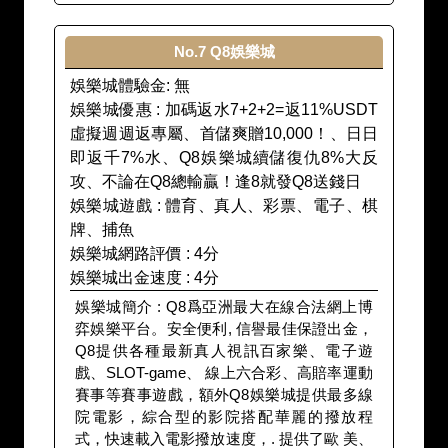
No.7 Q8娛樂城
娛樂城體驗金: 無
娛樂城優惠 : 加碼返水7+2+2=返11%USDT
虛擬週週返專屬、首儲爽贈10,000！、日日
即返千7%水、Q8娛樂城續儲復仇8%大反
攻、不論在Q8總輸贏！逢8就發Q8送錢日
娛樂城遊戲 : 體育、真人、彩票、電子、棋
牌、捕魚
娛樂城網路評價 : 4分
娛樂城出金速度 : 4分
娛樂城簡介 : Q8爲亞洲最大在線合法網上博
弈娛樂平台。安全便利, 信譽最佳保證出金，
Q8提供各種最新真人視訊百家樂、電子遊
戲、SLOT-game、 線上六合彩、高賠率運動
賽事等賽事遊戲，額外Q8娛樂城提供最多線
院電影，綜合型的影院搭配華麗的撥放程
式，快速載入電影撥放速度，. 提供了歐 美、