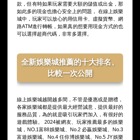
款，但有時如果玩家需要大額的儲值或出金，那
如此多的現金也擔心安全上的問題， 在線上娛樂
城中，玩家可以放心的用信用卡、虛擬貨幣、網
路ATM進行轉帳，如果真的想要用現金方式的也
可以選擇超商代碼，非常多選擇。
全新娛樂城推薦的十大排名、
比較一次公開
線上娛樂城越開越多間，不管是優惠或是贈禮，
各家娛樂城都是提供最大經營誠意，提供最好的
服務品質，為的就是吸引玩家們加入，有很好的
遊戲體驗。 2024被網友、玩家推薦最多的娛樂
城，NO.1富88娛樂城、No.2 必贏娛樂城、No.3
富遊娛樂城、No.4 任你博娛樂城、No.5 JY娛樂