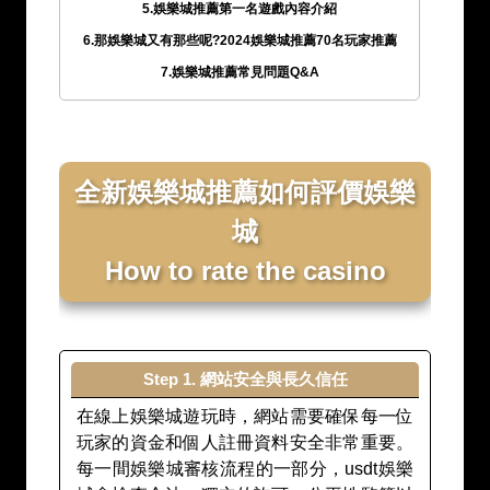
5.娛樂城推薦第一名遊戲內容介紹
6.那娛樂城又有那些呢?2024娛樂城推薦70名玩家推薦
7.娛樂城推薦常見問題Q&A
全新娛樂城推薦如何評價娛樂
城
How to rate the casino
Step 1. 網站安全與長久信任
在線上娛樂城遊玩時，網站需要確保每一位
玩家的資金和個人註冊資料安全非常重要。
每一間娛樂城審核流程的一部分，usdt娛樂