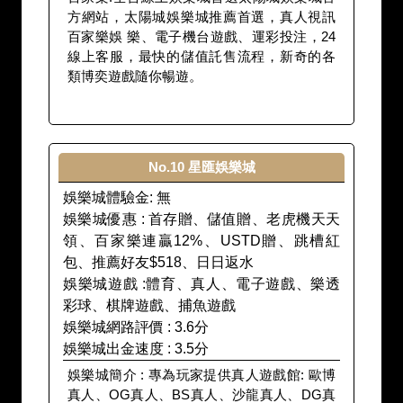
方網站，太陽城娛樂城推薦首選，真人視訊
百家樂娛 樂、電子機台遊戲、運彩投注，24
線上客服，最快的儲值託售流程，新奇的各
類博奕遊戲隨你暢遊。
No.10 星匯娛樂城
娛樂城體驗金: 無
娛樂城優惠 : 首存贈、儲值贈、老虎機天天
領、百家樂連贏12%、USTD贈、跳槽紅
包、推薦好友$518、日日返水
娛樂城遊戲 :體育、真人、電子遊戲、樂透
彩球、棋牌遊戲、捕魚遊戲
娛樂城網路評價 : 3.6分
娛樂城出金速度 : 3.5分
娛樂城簡介 : 專為玩家提供真人遊戲館: 歐博
真人、OG真人、BS真人、沙龍真人、DG真