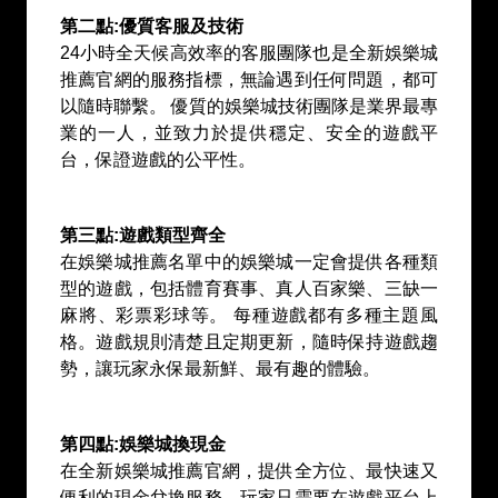
第二點:優質客服及技術
24小時全天候高效率的客服團隊也是全新娛樂城
推薦官網的服務指標，無論遇到任何問題，都可
以隨時聯繫。 優質的娛樂城技術團隊是業界最專
業的一人，並致力於提供穩定、安全的遊戲平
台，保證遊戲的公平性。
第三點:遊戲類型齊全
在娛樂城推薦名單中的娛樂城一定會提供各種類
型的遊戲，包括體育賽事、真人百家樂、三缺一
麻將、彩票彩球等。 每種遊戲都有多種主題風
格。遊戲規則清楚且定期更新，隨時保持遊戲趨
勢，讓玩家永保最新鮮、最有趣的體驗。
第四點:娛樂城換現金
在全新娛樂城推薦官網，提供全方位、最快速又
便利的現金兌換服務。玩家只需要在遊戲平台上