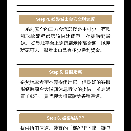
Step 4. 娛樂城出金安全與速度
一系列安全的三方金流選擇必不可少，存款
和取款流程都應該快速簡單，存提時間最
短。 娛樂城平台上還應顯示輸贏金額，以便
玩家可以一眼看出自己有多少勝利獎金。
Step 5. 客服服務
雖然玩家希望不需要使用它，但良好的客服
服務應該全天候無休息時段的提供，並通過
電子郵件、實時聊天和電話等各種渠道。
Step 6. 娛樂城APP
提供所有管道、裝置的手機APP下載，讓每