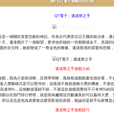
熱門QT電子遊戲玩法介紹
QT電子：邁達斯之手
說是一個關於貪婪悲劇的神話。作為古代弗里吉亞王國的統治者，邁
一天，邁達斯許了一個願望，要求他所碰的一切都變成金子。意識到
愛的女兒時，她卻變成了一尊金色的雕像。邁達斯感到震驚和恐懼
邁達斯之手遊戲介紹
遊戲，因為介面很清晰，且簡單明瞭，風格根遊戲動畫也很好看，不
進入獎勵模式是可以暫停的，這樣就不會錯過種大獎的機會，不過
高達96%，這個數值還錯不錯，不過這款遊戲我覺得不只有96%的
期霸佔在熱門排行榜裡，就是因為撇開這些數據真的可以贏得大獎，
，所以這也是他為甚麼會這麼受歡迎的原因，無論你是新手玩家獲是
邁達斯之手遊戲技巧