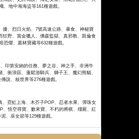
、地中海海盜等161種遊戲。
、擾、烈日火焰、7號高速公路、暴食、神秘寶
而狂野、賞金獵人、佛森監獄、真邪教、凱倫食
恐懼、叢林寶藏等632種遊戲。
職、印第安納的任務、夢之谷、神之手、非洲牛
豬、衝浪區、蓬鬆游騎兵、獅子王、魔幻熊貓、
傳說、核世界等276種遊戲。
、霓虹上海、木芥子POP、忍者水果、彈珠女
P、悟空尋寶、數來寶、不朽的將棋、殭屍、紅
泥、巫女節等129種遊戲。