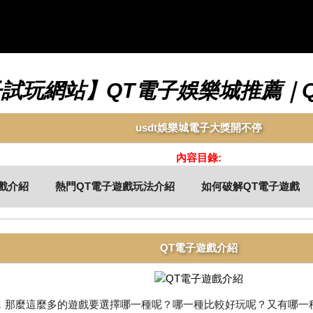
試玩網站】QT電子娛樂城推薦｜QTech
usdt娛樂城電子大獎開不停
內容目錄:
戲介紹
熱門QT電子遊戲玩法介紹
如何破解QT電子遊戲
QT電子遊戲介紹
，那麼這麼多的遊戲要選擇哪一種呢？哪一種比較好玩呢？又有哪一