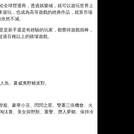
給全球營運商，透過娛樂城，就可以遊玩世界上
來遊玩，也成為高等遊戲的經典作品，就算市場
情依然不減。
是是新手還是有經驗的玩家，都覺得遊戲很棒，
超過百種以上的賭場遊戲。
美人魚、夏威夷野豬派對。
丑燈籠、豪華小丑、閃閃之星、雙重三倍機會、火
石淘汰賽、美女與野獸、重擊、潛入夢鄉、保持冷