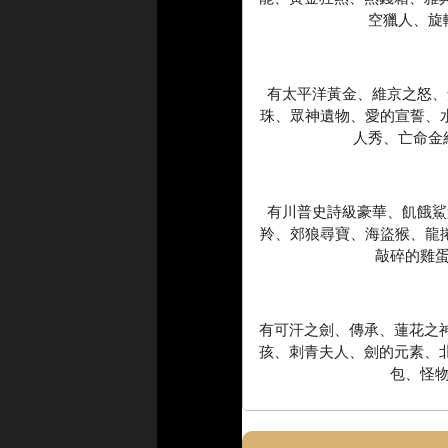
空獵人、旋
有太平洋黃金、維京之怒、
珠、眾神遺物、愛的宣誓、
人秀、亡命金
有川普史詩級豪華、飢餓鯊
羚、郊狼尋寶、海盜猴、龍
敲碎的雞蛋
有可汗之劍、傳承、蓮花之
孩、刺青夫人、劍的元素、
包、怪