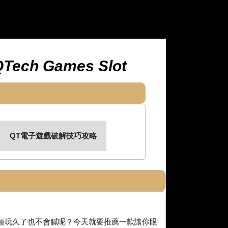
 Games Slot
QT電子遊戲破解技巧攻略
種玩久了也不會膩呢？今天就要推薦一款讓你眼