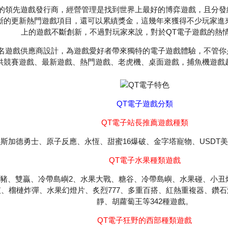
場的領先遊戲發行商，經營管理是找到世界上最好的博弈遊戲，且分發
斷的更新熱門遊戲項目，還可以累績獎金，這幾年來獲得不少玩家進
上的遊戲不斷創新，不過對玩家來說，對於QT電子遊戲的熱
知名遊戲供應商設計，為遊戲愛好者帶來獨特的電子遊戲體驗，不管你
供競賽遊戲、最新遊戲、熱門遊戲、老虎機、桌面遊戲，捕魚機遊戲
QT電子遊戲分類
QT電子站長推薦遊戲種類
斯加德勇士、原子反應、永恆、甜蜜16爆破、金字塔寵物、USDT
QT電子水果種類遊戲
小豬、雙贏、冷帶島嶼2、水果大戰、糖谷、冷帶島嶼、水果碰、小
、榴槤炸彈、水果幻燈片、炙烈777、多重百搭、紅熱重複器、鑽
靜、胡蘿蔔王等342種遊戲。
QT電子狂野的西部種類遊戲