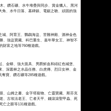
朽木、鑽石礦、水牛堆疊與同步、賞金獵人、黑河
大角、水牛日落、墓碑鎮、電鋸之吻、頑固的強
之城、阿育王、鸚鵡海盜、苦難神殿、酒神金色
勝、強盜寶藏、科巴重生、嘉年華女王、神智不
財富之地等760種遊戲。
起、金蟒、強大面具、男爵鮮血和緋紅色城堡、
來、深叢林之水晶任務、白虎傳、烈日女神、金
奪寶、鑽石礦等285種遊戲。
眼、山姆之書、金字塔寵物、亡靈寶藏、斯芬克
老、古埃法老王、亡者天平、錢滾滾聖甲蟲、死
亡之眼等131種遊戲。