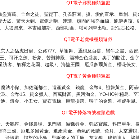
QT電子邪惡種類遊戲
強盜寶藏、亡命之徒、聖昆丁、孔雀莊園、擾、愛的宣示、重創、賞
寶大盜、驚天大到、電鋸之吻、連環、頑固的強盜血線、鮑伊男孩、
、大盜歸來、本吉維加斯、西部劫匪、塔可列車出軌、記住古拉格、
QT電子老虎機種類遊戲
京人之猛虎出籠、公路777、草裙舞、通緝及百搭、蠻牛之書、西
王、可汗之劍、粉象、苦難神殿、酒神金色盛宴、奧丁的賭注、金
星訪客、氣禪之花園、超級7、海盜王國、厄瓜多爾黃金、櫻花俠女、水
QT電子黃金種類遊戲
、魔法小豬、加德滿都金、遺產黃金、錢龍、金幣9、祖魯黃金、阿茲
珠、金幣15、賞金獵人、百萬財富、黑河淘金、YO-HO神秘島、
池、熔金、小丑女、寶石電梯、巨龍損落、猴子的金幣、福虎生風、
QT電子掉落符號種類遊戲
舞、天鵝座、金錢農場、鬼門關、游獵尋金、強盜寶藏、科巴重生、
海盜王國、厄瓜多爾黃金、遺產黃金、勇氣的救贖、兔月、太空邏輯
、珍珠港、憤怒的小鳥、聖誕老人的工廠、灰太狼、破箱達人、諸神