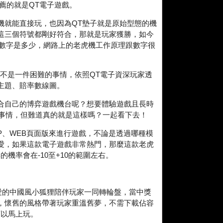
薦的就是QT電子遊戲。
手機就能直接玩，也因為QT墊子就是原始型態的機
這三個符號都剛好符合，那就是玩家獲勝，如今
數字是多少，網路上的老虎機工作原理跟數字很
也不是一件困難的事情，依照QT電子資深玩家透
主題、賠率數線圖。
合自己的博弈遊戲機台呢？想要體驗遊戲且長時
的事情，但難道真的就是這樣嗎？一起看下去！
P、WEB頁面版來進行遊戲，不論是透過哪種模
愛，如果這款電子遊戲非常熱門，那麼這款老虎
率會在-10至+10的範圍左右。
愛的中國風小狐狸陪伴玩家一同轉輪盤，當中獎
，懷舊的風格帶著玩家重溫舊夢，不需下載佔容
可以馬上玩。