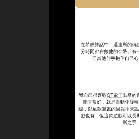
在希臘神話中，邁達斯的傳
分時間都在數他的金幣。有
但當他伸手抱住自己心
我自己很喜歡
QT電子
出產的
能非常好，就是自動化旋轉
線，以這款遊戲的回報率來說
戲也有，但這款遊戲可以長
斯之手