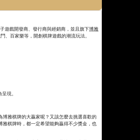
電子遊戲開發商、發行商與經銷商，並且旗下
博雅
虎鬥、百家樂等，開創棋牌遊戲的潮流玩法。
。
。
。
角呈現。
為博雅棋牌的大贏家呢？又該怎麼去挑選喜歡的
博雅棋牌時，都一定希望能夠贏得不少獎金，也