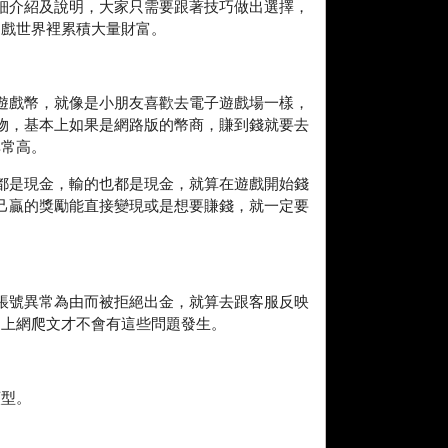
細介紹及說明，大家只需要跟著技巧做出選擇，
遊戲世界裡累積大量財富。
遊戲幣，就像是小朋友喜歡去電子遊戲場一樣，
物，基本上如果是網路版的幣商，賺到錢就要去
非常高。
都是現金，輸的也都是現金，就算在遊戲開始錢
己贏的獎勵能直接變現或是想要賺錢，就一定要
帳號異常為由而被拒絕出金，就算去跟客服反映
多上網爬文才不會有這些問題發生。
類型。