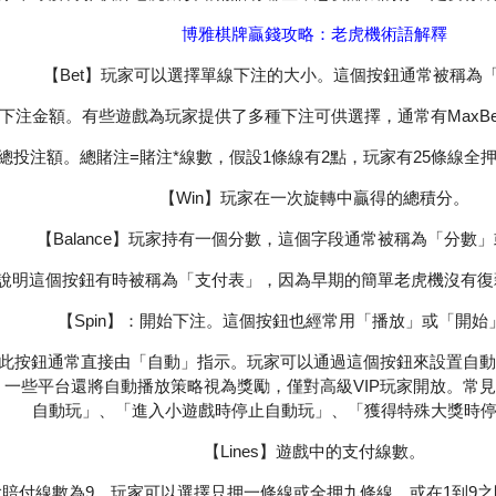
博雅棋牌贏錢攻略：老虎機術語解釋
【Bet】玩家可以選擇單線下注的大小。這個按鈕通常被稱為「Li
最大下注金額。有些遊戲為玩家提供了多種下注可供選擇，通常有Max
旋轉的總投注額。總賭注=賭注*線數，假設1條線有2點，玩家有25條線全
【Win】玩家在一次旋轉中贏得的總積分。
【Balance】玩家持有一個分數，這個字段通常被稱為「分數
規則說明這個按鈕有時被稱為「支付表」，因為早期的簡單老虎機沒有
【Spin】：開始下注。這個按鈕也經常用「播放」或「開始
放按鈕。此按鈕通常直接由「自動」指示。玩家可以通過這個按鈕來設置
一些平台還將自動播放策略視為獎勵，僅對高級VIP玩家開放。常
自動玩」、「進入小遊戲時停止自動玩」、「獲得特殊大獎時
【Lines】遊戲中的支付線數。
賠付線數為9，玩家可以選擇只押一條線或全押九條線，或在1到9