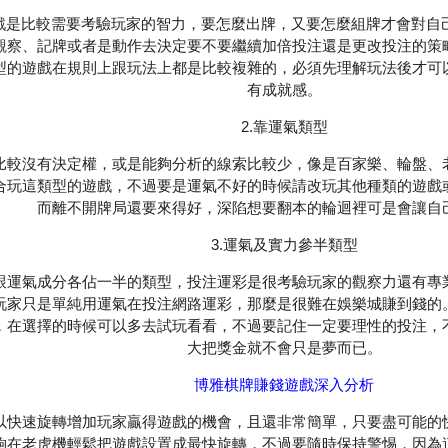
戲是比較需要考驗玩家的智力，要怎麼出牌，又要怎麼組牌才會對自己
觀察、記牌或者是動作去決定要不要繼續加倍投注還是更改投注的策
型的遊戲在規則上跟玩法上都是比較複雜的，必須先理解玩法後才可
有成就感。
2.靠運氣類型
比較沒有決定權，或是能夠分析的線索比較少，像是百家樂、輪盤、
合玩這類型的遊戲，不過要是運氣不好的時候請改玩其他種類的遊戲
而離不開牌局還要來得好，深陷想要翻本的輪迴裡可是會讓自
3.運氣及實力參半類型
跟運氣成分各佔一半的類型，投注運彩是很考驗玩家的觀察力還有專
玩家只是單純用運氣在投注網路運彩，那麼是很難在娛樂城賺到錢的
，在選擇的時候可以多去試玩看看，不過要記住一定要理性的投注，
大把獎金就不會只是夢而已。
博雅棋牌賺錢遊戲深入分析
以快速旋轉增加玩家贏得遊戲的機會，且還非常簡單，只要盡可能的
夠在老虎機輕鬆把遊戲設置成最快旋轉，不過要隨時保持警惕，因為