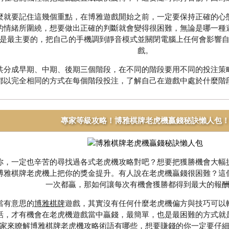
麼就要記住這幾個重點，在博雅遊戲開始之前，一定要保持正確的心
的情緒所圍繞，想要做出正確的判斷就會變得很困難，無論是哪一種
是最主要的，把自己的手機調到靜音模式並關閉電腦上任何會影響
戲。
共分成早期、中期、後期三個階段，在不同的階段要用不同的投注策
都以完全相同的方式在每個階段投注，了解自己在遊戲中處於什麼階
專家等級攻略！博雅棋牌老虎機贏錢秘訣懶人包
你，一定也辛苦的尋找過各式老虎機攻略對吧？想要把獲勝機會大幅
博雅棋牌老虎機上把你的獎金提升。有人說在老虎機贏錢很困難？這
一次都贏，那如何讓每次有機會獲勝都得到最大的報
當有意思的
博雅棋牌
遊戲，其實沒有任何什麼老虎機偏方與技巧可以
話，才有機會在老虎機遊戲當中贏錢，最簡單，也是最困難的方式就
家來瞭解博雅棋牌老虎機攻略術語有哪些，想要賺錢的你一定要仔