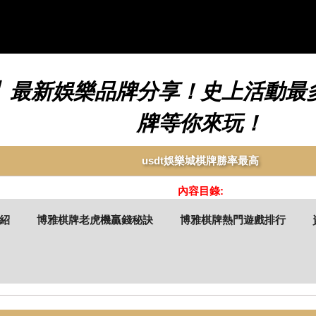
】最新娛樂品牌分享！史上活動最
牌等你來玩！
usdt娛樂城棋牌勝率最高
內容目錄:
紹
博雅棋牌老虎機贏錢秘訣
博雅棋牌熱門遊戲排行