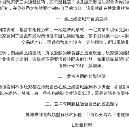
會員玩家們三大賺錢技巧，該怎麼挑選？以及該怎麼投注都會為你詳
研究，在你熟悉之後就要控制好自己的情緒，這樣就能在博雅棋牌
一、線上娛樂城平台的選擇
網路管道，都會有兩種形式，一種是幣商形式，一定要拿出現金兌換
玩家贏到了遊戲幣或彩票也沒有辦法換回現金，頂多就兌換一些小禮
交易網才行，而遊戲幣值也沒有一定的標準，所以風險
遊玩，例如線上娛樂城，所以遊戲的勝負都是透過現金，玩家賺的錢
定兌換現金比例，這樣就不需要浪費時間去做刊登，如果玩家希望自
選擇正確的線上娛樂城。
二、參考有用的娛樂評價
論壇看到不少玩家都在抱怨自己在線上娛樂城贏到不少獎金，卻被以
以在網路上發洩，有一些抱怨的貼文就這樣出現，還是建議各位要
三、選擇有興趣且適合自己的遊戲類型
博雅棋牌遊戲類型有非常多種，且可以分為以下兩種
1.動腦類型