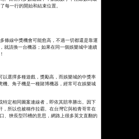
表了每一行的開始和結束位置。
愈多條線中獎機會可能愈高，不過一切都還是靠運
，就請換一台機器；如果在同一個娛樂城中連續
！
可以選擇多種遊戲，獎勵高，而娛樂城的中獎率
虎機、角子機是一種賭博機器，經常可在娛樂城
或特定相同圖案連線者，即依其賠率勝出。因下
杆，所以也被稱作拉霸。在台灣它與柏青哥常在
幣口、狹長型凹槽的意思，網路上很多英文直翻的