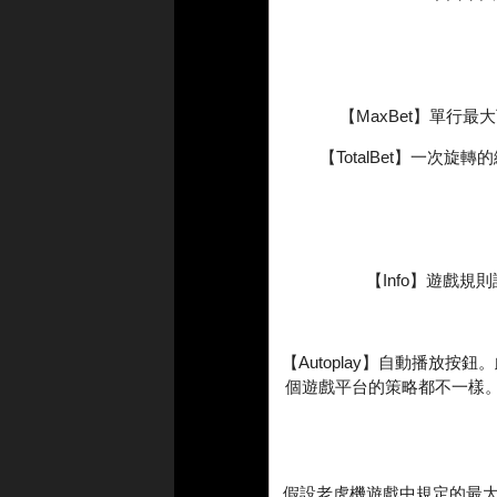
【MaxBet】單行
【TotalBet】一次
【Info】遊戲
【Autoplay】自動播
個遊戲平台的策略都不一樣。
假設老虎機遊戲中規定的最大