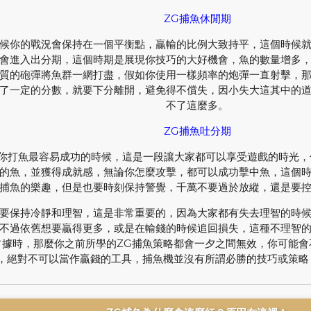
ZG捕魚休閒期
候你的戰況會保持在一個平衡點，贏輸的比例大致持平，這個時候
會進入出分期，這個時期是展現你技巧的大好機會，魚的數量增多
質的砲彈將魚群一網打盡，假如你使用一樣頻率的炮彈一直射擊，
了一定的分數，就要下分離開，避免得不償失，因小失大這其中的
不了這麼多。
ZG捕魚吐分期
你打魚最容易成功的時候，這是一段讓大家都可以享受遊戲的時光，
的魚，並獲得成就感，無論你怎麼攻擊，都可以成功擊中魚，這個
捕魚的樂趣，但是也要時刻保持警覺，千萬不要過於放縱，還是要
要保持冷靜和理智，這是非常重要的，因為大家都有失去理智的時
不過依舊想要贏得更多，或是在輸錢的時候追回損失，這種不理智
占據時，那麼你之前所學的ZG捕魚策略都會一夕之間無效，你可能會
式，絕對不可以當作贏錢的工具，捕魚機並沒有所謂必勝的技巧或策略