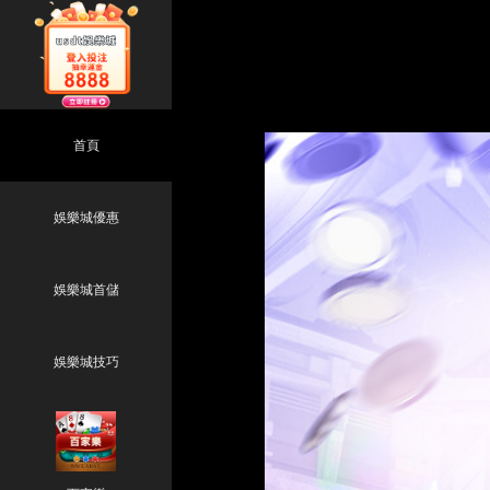
首頁
娛樂城優惠
娛樂城首儲
娛樂城技巧