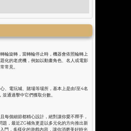
器轉輪旋轉，當轉輪停止時，機器會依照輪轉上
主題化的老虎機，例如以動畫角色、名人或電影
非常常見。
心、電玩城、賭場等場所，基本上是由1至4名
，並通過擊中它們獲取分數。
遊戲，且每個細節都精心設計，絕對讓你愛不釋手，
問題，最近ZG補魚更是以多元化的方向推出新
夠入門，多樣化的遊戲內容，讓你消磨美好時光