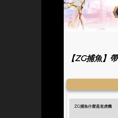
【ZG捕魚】
ZG捕魚什麼是老虎機