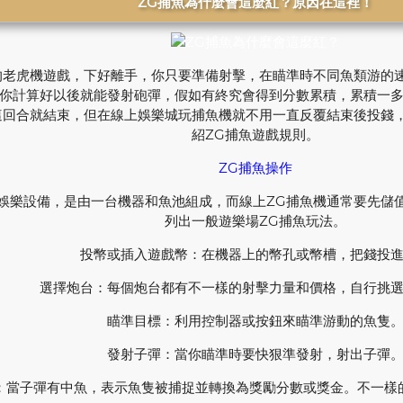
ZG捕魚為什麼會這麼紅？原因在這裡！
的老虎機遊戲，下好離手，你只要準備射擊，在瞄準時不同魚類游的
你計算好以後就能發射砲彈，假如有終究會得到分數累積，累積一
這回合就結束，但在線上娛樂城玩捕魚機就不用一直反覆結束後投錢
紹ZG捕魚遊戲規則。
ZG捕魚操作
娛樂設備，是由一台機器和魚池組成，而線上ZG捕魚機通常要先儲
列出一般遊樂場ZG捕魚玩法。
投幣或插入遊戲幣：在機器上的幣孔或幣槽，把錢投
選擇炮台：每個炮台都有不一樣的射擊力量和價格，自行挑
瞄準目標：利用控制器或按鈕來瞄準游動的魚隻
發射子彈：當你瞄準時要快狠準發射，射出子彈
：當子彈有中魚，表示魚隻被捕捉並轉換為獎勵分數或獎金。不一樣