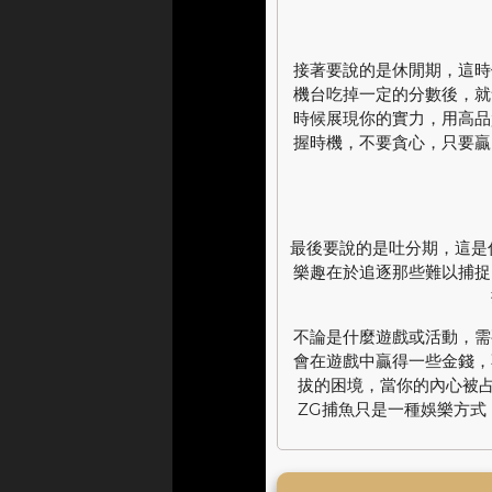
接著要說的是休閒期，這時
機台吃掉一定的分數後，就
時候展現你的實力，用高品
握時機，不要貪心，只要贏
最後要說的是吐分期，這是
樂趣在於追逐那些難以捕捉
不論是什麼遊戲或活動，需
會在遊戲中贏得一些金錢，
拔的困境，當你的內心被
ZG捕魚只是一種娛樂方