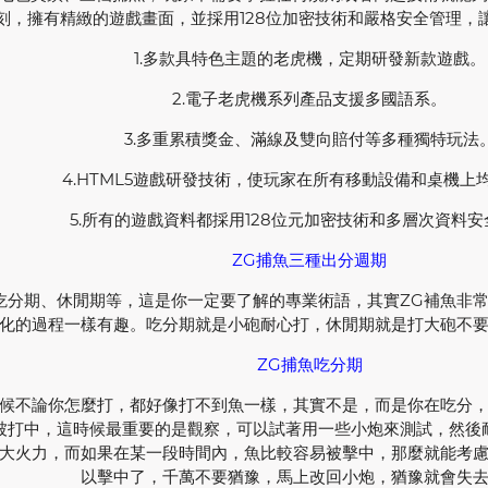
刻，擁有精緻的遊戲畫面，並採用128位加密技術和嚴格安全管理，
1.多款具特色主題的老虎機，定期研發新款遊戲。
2.電子老虎機系列產品支援多國語系。
3.多重累積獎金、滿線及雙向賠付等多種獨特玩法
4.HTML5遊戲研發技術，使玩家在所有移動設備和桌機上
5.所有的遊戲資料都採用128位元加密技術和多層次資料
ZG捕魚三種出分週期
吃分期、休閒期等，這是你一定要了解的專業術語，其實ZG補魚非
化的過程一樣有趣。吃分期就是小砲耐心打，休閒期就是打大砲不
ZG捕魚吃分期
候不論你怎麼打，都好像打不到魚一樣，其實不是，而是你在吃分
被打中，這時候最重要的是觀察，可以試著用一些小炮來測試，然後
大火力，而如果在某一段時間內，魚比較容易被擊中，那麼就能考
以擊中了，千萬不要猶豫，馬上改回小炮，猶豫就會失