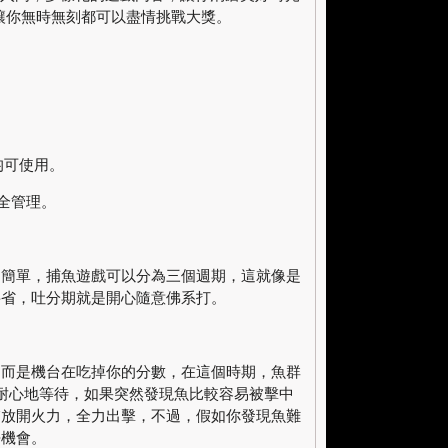
讓你無時無刻都可以盡情挑戰大獎。
。
均可使用。
安全管理。
常簡單，捕魚遊戲可以分為三個週期，這就像是
要省，吐分期就是開心隨意佛系打。
，而是機台在吃掉你的分數，在這個時期，魚群
耐心地等待，如果突然發現魚比較容易被擊中
慮放開火力，全力出擊，不過，假如你發現魚難
去機會。