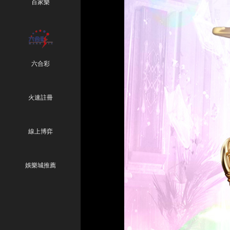
百家樂
六合彩
火速註冊
線上博弈
娛樂城推薦