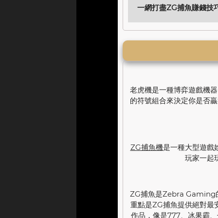
一網打盡ZG捕魚賺錢技
老虎機是一種博弈遊戲機器
的符號組合來決定你是否贏
ZG捕魚機
是一種大型遊戲
玩家一起
ZG捕魚是Zebra Ga
重點是ZG捕魚提供絕對最
作品，像是777、冰果霸