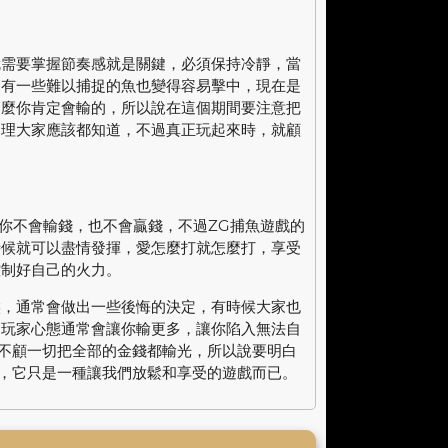
就需要掌握節奏感就是關鍵，必須保持冷靜，當
，有一些難以捕捉的魚也變得容易擊中，現在是
那麼你肯定會輸的，所以說在這個期間要注意把
道理大家應該都知道，不過真正玩起來時，就顧
你不會輸錢，也不會贏錢，不過ZG捕魚遊戲的
時候就可以盡情發揮，愛怎麼打就怎麼打，享受
控制好自己的火力。
候，通常會做出一些後悔的決定，有時候大家也
的玩家心態通常會讓你輸更多，讓你陷入無法自
不顧一切把全部的金錢都輸光，所以說要明白
，它只是一種讓我們放鬆和享受的遊戲而已。