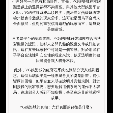
但再好的平台也有其局限性。首先，YG娛樂城在棋牌
類遊戲上的選擇顯得不夠豐富。與其他大型娛樂平台
相比，它的棋牌系統品項較少，無法滿足熱愛麻將或
德州撲克等遊戲的玩家需求。這可能是因為平台尚未
全面擴展，但對於重視棋牌遊戲的玩家而言，這無疑
是個遺憾。
再者是平台的認證問題。YG娛樂城雖聲稱擁有合法博
彩機構的認證，但卻未公開具體的認證文件或詳細資
訊，這在某些玩家眼中可能是一個警訊。對於那些在
乎平台合法性和安全性的玩家來說，缺乏透明度的做
法可能會讓人猶豫不決。
此外，YG娛樂城的紅寶石系統也讓部分玩家感到困
惑。這個系統似乎是一種專屬會員的獎勵計畫，提供
豐厚的回報，但平台並未明確說明其具體規則。對於
剛接觸的玩家來說，想要理解這個系統的運作不太容
易，這讓部分人感到不知所措，甚至在註冊前就選擇
放棄。
YG娛樂城的真相：光鮮表面的背後是什麼？