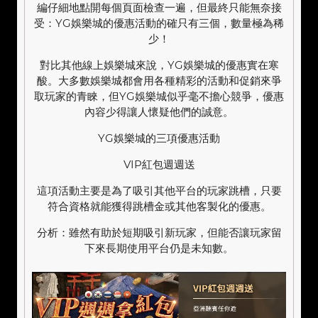
編仔細地點開每個頁面檢查一遍，但最終只能無奈接
受：YG娛樂城的優惠活動的確只有三個，數量極為稀
少！
對比其他線上娛樂城來說，YG娛樂城的優惠實在寒
酸。大多數娛樂城都會用各種精彩的活動和促銷來爭
取玩家的青睞，但YG娛樂城似乎毫不擔心競爭，優惠
內容少得讓人懷疑他們的誠意。
YG娛樂城的三項優惠活動
VIP紅包週週送
這項活動主要是為了吸引其他平台的玩家跳槽，只要
符合資格就能獲得跳槽金或其他客製化的優惠。
分析：雖然有助於短期吸引新玩家，但能否讓玩家留
下來長期使用平台仍是未知數。