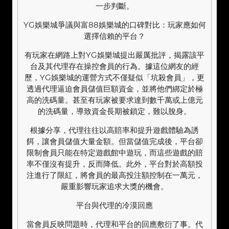
一步判斷。
YG娛樂城爭議與富88娛樂城的口碑對比：玩家應如何
選擇信賴的平台？
有玩家在網路上對YG娛樂城提出嚴厲批評，揭露該平
台及其代理存在操控會員的行為。據這位網友的經
歷，YG娛樂城的運營方式不僅疑似「坑殺會員」，更
透過代理逼迫會員儲值巨額資金，並將他們綁定於極
高的洗碼量。甚至有玩家被要求達到數千萬或上億元
的洗碼量，導致資金長期被鎖定，難以脫身。
根據分享，代理往往以高賠率和提升遊戲體驗為誘
餌，讓會員儲值大量金額。但當儲值完成後，平台卻
限制會員只能在特定遊戲館中遊玩，而這些遊戲的賠
率不僅沒有提升，反而降低。此外，平台對於高額投
注進行了限紅，將會員的最高投注額控制在一萬元，
嚴重影響玩家追求大獎的機會。
平台與代理的冷漠回應
當會員反映問題時，代理和平台的回應敷衍了事。代