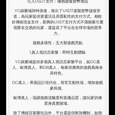
引入USDT支付：擁抱虛擬貨幣潮流
YG娛樂城與時俱進，推出了USDT虛擬貨幣儲值管
道，為玩家提供更靈活且具隱私性的支付方式。相較
於傳統現金支付，新興的USDT支付方式不僅能吸引重
視匿名交易的玩家，還提高了平台在全球市場的競爭
力。
遊戲多樣性：五大類遊戲亮點
1.真人視訊百家樂：即時互動體驗
YG娛樂城提供多個真人視訊百家樂平台，如DG真
人、歐博真人、和DB真人，每家供應商的遊戲風格各
具特色。
DG真人：界面設計現代化，荷官互動性強，增加遊戲
參與感。
歐博真人：強調遊戲流暢度和直播品質，讓玩家彷彿
置身真實賭場。
除了傳統百家樂玩法外，平台還提供附加機制，如側