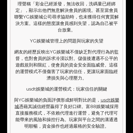
理聲稱「彩金已經派發，無法收回，洗碼量已經綁
定」，顯示出他們無意解決會員的困境。甚至當會員
聯繫YG娛樂城公司尋求協助時，也未獲得任何實質解
決方案。這樣的態度讓會員感到失望，認為自己被平
台放棄。
YG娛樂城管理上的問題與玩家的失望
網友的經歷反映出YG娛樂城不僅缺乏對代理行為的監
督，也對會員的訴求冷漠以對。儲值後遭遇不公平的
遊戲規則和限紅，使會員的資金安全面臨威脅。這樣
的運營模式不僅傷害了玩家的信任，更讓玩家面臨經
濟損失與心理壓力。
usdt娛樂城的運營模式：玩家信任的關鍵
與YG娛樂城的負面評價形成鮮明對比的是，
usdt娛樂
城
憑藉其誠信經營贏得了良好口碑。富88娛樂城採用
直接服務模式，不依賴代理進行運營，避免了代理可
能帶來的風險和操控行為。玩家與平台之間的溝通透
明順暢，資金操作也經過嚴格的安全驗證。