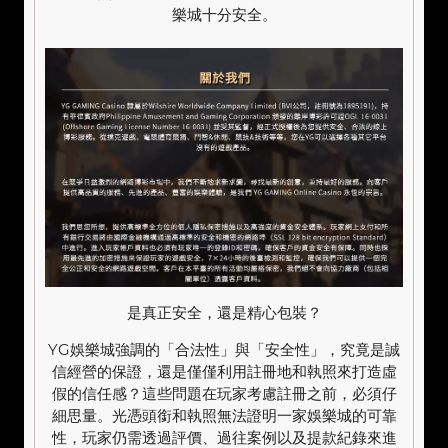
樂城十分安全。
是真正安全，還是精心包裝？
YG娛樂城強調的「合法性」與「安全性」，究竟是誠
信經營的保證，還是僅僅利用註冊地和執照來打造虛
假的信任感？這些問題在玩家考慮註冊之前，必須仔
細思量。光憑頭銜和執照無法證明一家娛樂城的可靠
性，玩家仍需透過評價、過往案例以及提款紀錄來進