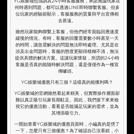
YG娛樂城也強調其24小時客服服務，承諾無論玩家在
何時遇到問題，都可以透過LINE即時聯繫客服。但多
位玩家的經驗卻顯示，客服服務的質量與平台宣傳相
去甚遠。
雖然玩家能夠聯繫上客服，但他們經常面臨回應速度
緩慢的情況。有時，客服的回覆需要數小時甚至一天
的時間，讓急需解決的問題無法即時處理。尤其是在
涉及出金問題時，客服的態度更顯得模糊不清，無法
提供具體的解決方案。這讓玩家懷疑，所謂的24小時
客服是否真的能隨時解決問題，還是僅僅作為一種宣
傳噱頭。
YG娛樂城優惠只有三個？這樣真的能獲利嗎？
YG娛樂城的官網雖然看起來精美，但實際操作層面卻
難以真正吸引玩家長期駐足。因此，我們接下來來檢
視它的優惠活動，看看是否能滿足玩家的需求，並為
其增添吸引力。
一開始查看YG娛樂城的優惠頁面時，小編真的是愣了
一下，怎麼只有三個優惠？為了確認自己沒看錯，小