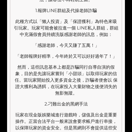
1.報牌LINE群組及代操老師詐騙
此種方式以「懶人投資」及「保證獲利」為特色來吸
引玩家。玩家可能會被拉進一個 LINE私人群組，群組
中充滿假會員持續洗版感謝老師的訊息，例如：
「感謝老師，今天又賺了五萬！」
「老師報牌好精準，今年終於又可以好好過年了！」
然而，這些訊息基本上都是詐騙同行自導自演的假
象，目的是先讓玩家嘗到「小甜頭」以取得玩家的信
任。當玩家開始投入更多資金之後，詐騙者便會以 保
證大獲利為誘餌，在玩家投入大量財物之後便消失的
無影無蹤。
2.刁難出金的黑網手法
玩家在現金版娛樂城進行遊戲時，儲值及出金是重要
操作。正當合法平台一般來說會要求帳戶進行串接，
以保障玩家的資金安全。但是黑網則不會提供這些安