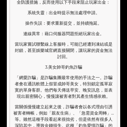
全防護措施，反而使用以下手段來阻止玩家出金：
系統失靈：出金時提示無法處理申請。
操作失誤：要求重新提交，並持續拖延。
連線異常：藉口伺服器問題拒絕玩家出金。
當玩家嘗試聯繫線上客服時，可能已經遭到凍結或是
封鎖，甚至娛樂城官網直接關閉，讓玩家的資金無法
討回。
3.美女帥哥釣魚詐騙
「網愛詐騙」是詐騙集團最常使用的手法之一。詐騙
者會在通訊軟體上假冒成帥哥美女，特別鎖定孤單寂
寞的單身客群。他們每天傳送早安、晚安訊息，並表
現出親密關心，慢慢讓被害者對其產生情感依賴。
當關係慢慢建立起來之後，詐騙者會以各式理由引誘
被害者轉帳，例如「親友生病」、「急需資金周轉」…
等。雖然這種手段看起來很拙劣，但是依然有很多人
深陷其中，導致金錢損失。此種「釣魚愛情詐騙」的