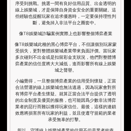
序受到挑戰。挑選一間有良好信用品質、出金透明的
線上娛樂城，才是保障自身資金安全的重要關鍵。這
些經驗也提醒玩家在追求優惠時，一定要保持理性判
斷，避免掉入非法平台之圈套中。
像T8娛樂城詐騙案例實際上也影響整個博弈產業
像T8娛樂城此種的黑心博弈平台，不但讓個別玩家蒙
受損失，更對整體娛樂城產業帶來負面評價。當玩家
多次碰到不出金或是扣留彩金支狀況，他們對整體博
弈產業的信任度將大大減低，進而影響所有線上娛樂
城之聲譽。
小編覺得，一旦整個博弈產業的信用受到懷疑，正當
合法營運的線上娛樂城也無法逃過，因為玩家會對所
有博弈平台產生懷疑。就算正當合法平台提供了透明
的出金制度及優質的服務，也可能因爲少數非法博弈
業者的惡行而難以獲得玩家信任。最後，這樣的連鎖
效應將損害所有玩家的利益，並且使遵守規範的業者
承受無辜的打擊。
所以，守護線上娛樂城產業的信用不但是業者的責