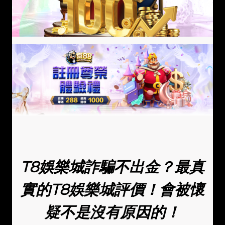
T8娛樂城詐騙不出金？最真
實的T8娛樂城評價！會被懷
疑不是沒有原因的！