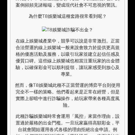
案例頻頻見諸報端，變成現代社會不可忽視的警訊。
為什麼T8娛樂城這種套路很常看到呢？
在線上娛樂城產業中，競爭可以說是非常激烈。正當
合法營運的線上娛樂城一般來說會致力於提供更高規
格的優惠活動及服務，以吸引玩家並建立起信任感及
優質口碑。這些線上娛樂城也相當注重玩家的出金體
驗，以確保彩金可以順利提領，讓玩家感受到放心及
專業。
然而，像T8娛樂城此種不正當營運的博弈平台則使用
完全不一樣的策略。他們看起來是正常在經營，但是
實際上卻暗中進行詐騙操作，給玩家帶來各種高度風
險。
此種詐騙娛樂城時常會運用「風控」來當作理由，設
置過於嚴格的出金門檻。一旦玩家贏得高額彩金，平
台就會開始運用各式各樣的理由拒絕出金申請。例