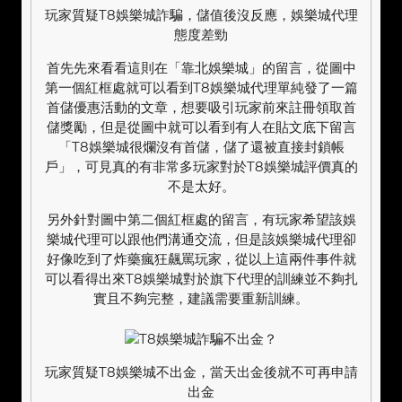
玩家質疑T8娛樂城詐騙，儲值後沒反應，娛樂城代理
態度差勁
首先先來看看這則在「靠北娛樂城」的留言，從圖中
第一個紅框處就可以看到T8娛樂城代理單純發了一篇
首儲優惠活動的文章，想要吸引玩家前來註冊領取首
儲獎勵，但是從圖中就可以看到有人在貼文底下留言
「T8娛樂城很爛沒有首儲，儲了還被直接封鎖帳
戶」，可見真的有非常多玩家對於T8娛樂城評價真的
不是太好。
另外針對圖中第二個紅框處的留言，有玩家希望該娛
樂城代理可以跟他們溝通交流，但是該娛樂城代理卻
好像吃到了炸藥瘋狂飆罵玩家，從以上這兩件事件就
可以看得出來T8娛樂城對於旗下代理的訓練並不夠扎
實且不夠完整，建議需要重新訓練。
玩家質疑T8娛樂城不出金，當天出金後就不可再申請
出金