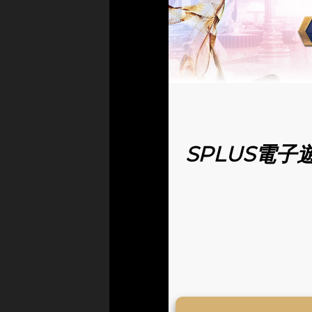
SPLUS電