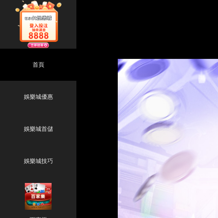
首頁
娛樂城優惠
娛樂城首儲
娛樂城技巧