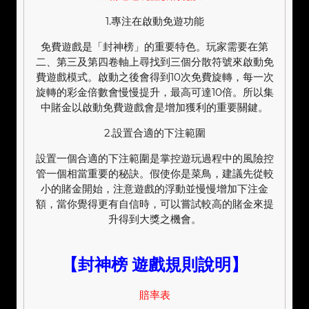
1.專注在啟動免遊功能
免費遊戲是「封神榜」的重要特色。玩家需要在第
二、第三及第四卷軸上尋找到三個分散符號來啟動免
費遊戲模式。啟動之後會得到10次免費旋轉，每一次
旋轉的彩金倍數會慢慢提升，最高可達10倍。所以集
中賭金以啟動免費遊戲會是增加獲利的重要關鍵。
2.設置合適的下注範圍
設置一個合適的下注範圍是掌控遊玩過程中的風險控
管一個相當重要的秘訣。假使你是菜鳥，建議先從較
小的賭金開始，注意遊戲的浮動並慢慢增加下注金
額，當你覺得更有自信時，可以嘗試較高的賭金來提
升得到大獎之機會。
【封神榜 遊戲規則說明】
賠率表