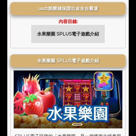
usdt娛樂城保證出金全台最速
內容目錄:
水果樂園 SPLUS電子遊戲介紹
水果樂園 SPLUS電子遊戲介紹