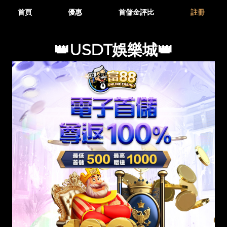
首頁
優惠
首儲金評比
註冊
👑USDT娛樂城👑