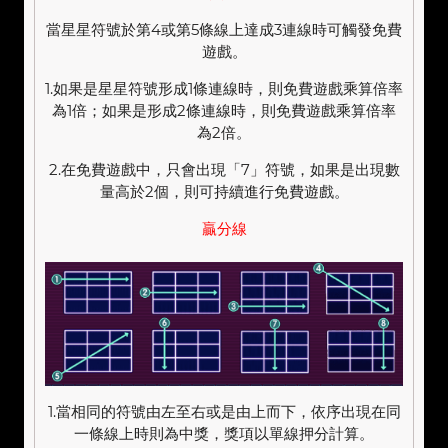
當星星符號於第4或第5條線上達成3連線時可觸發免費
遊戲。
1.如果是星星符號形成1條連線時，則免費遊戲乘算倍率
為1倍；如果是形成2條連線時，則免費遊戲乘算倍率
為2倍。
2.在免費遊戲中，只會出現「7」符號，如果是出現數
量高於2個，則可持續進行免費遊戲。
贏分線
1.當相同的符號由左至右或是由上而下，依序出現在同
一條線上時則為中獎，獎項以單線押分計算。