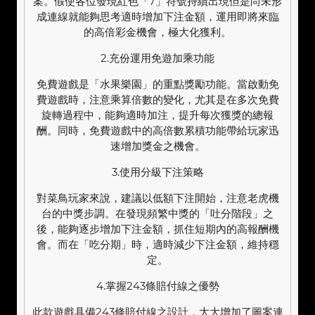
案。假使各位發現紅色「7」符號持續出現但是尚未形
成連線就能夠思考適時增加下注金額，運用即將來臨
的高倍彩金機會，極大化獲利。
2.充份運用免遊加乘功能
免費遊戲是「水果樂園」的重點獎勵功能。當啟動免
費遊戲時，注意乘算倍數的變化，尤其是在多次免費
旋轉過程中，能夠適時加注，提升每次獲獎的總報
酬。同時，免費遊戲中的高倍數累積功能帶給玩家迅
速增加獎金之機會。
3.使用分級下注策略
對菜鳥玩家來說，建議以低額下注開始，注意老虎機
台的中獎步調。在發現頻繁中獎的「吐分階段」之
後，能夠逐步增加下注金額，抓住短期內的高報酬機
會。而在「吃分期」時，適時減少下注金額，維持穩
定。
4.掌握243條賠付線之優勢
此款遊戲具備243條賠付線之設計，大大增加了圖案連