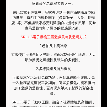
家喜愛的老虎機遊戲之一。
在此款電子遊戲中，玩家將進到一個充滿探險及獎勵
的世界。遊戲中的動物圖案（像是獅子、大象、長頸
鹿…等）不但讓玩家感受到濃濃的非洲特有風景，同時
也為遊戲增加了更多的動感跟樂趣。
SPLUS電子動物王國遊戲風格及遊玩方式
1.卷軸及中獎路線
遊戲使用4×5卷軸之設計，搭配432條賠付路線，大大
增加獲獎之可能性及玩法的多變性。
2.多樣獎勵及特殊機制
從最基本的玩法到免遊功能，再到幸運輪小遊戲，每
一次拉霸都充滿驚喜及期待。這些多樣化功能不但增
加了遊戲的遊戲性，更為玩家帶來了豐厚的彩金機
會。
SPLUS電子「動物王國」融合了視覺體驗及高報酬，