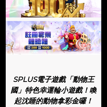
SPLUS電子遊戲「動物王
國」特色幸運輪小遊戲！喚
起沈睡的動物拿彩金囉！