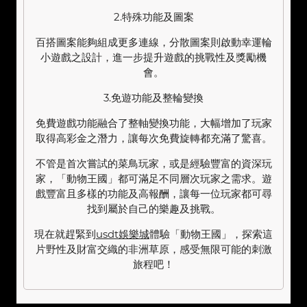
2.特殊功能及圖案
百搭圖案能夠組成更多連線，分散圖案則啟動幸運輪
小遊戲之設計，進一步提升遊戲的挑戰性及獎勵機
會。
3.免遊功能及整輪變換
免費遊戲功能融合了整軸變換功能，大幅增加了玩家
取得高彩金之潛力，讓每次免費旋轉都充滿了驚喜。
不管是首次嘗試的菜鳥玩家，或是經驗豐富的資深玩
家，「動物王國」都可滿足不同層次玩家之需求。遊
戲豐富且多樣的功能及高報酬，讓每一位玩家都可尋
找到屬於自己的樂趣及挑戰。
現在就趕緊到
usdt娛樂城
體驗「動物王國」，探索這
片野性及財富交織的非洲草原，感受無限可能的刺激
旅程吧！