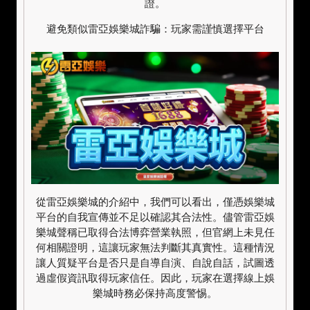
證。
避免類似雷亞娛樂城詐騙：玩家需謹慎選擇平台
從雷亞娛樂城的介紹中，我們可以看出，僅憑娛樂城
平台的自我宣傳並不足以確認其合法性。儘管雷亞娛
樂城聲稱已取得合法博弈營業執照，但官網上未見任
何相關證明，這讓玩家無法判斷其真實性。這種情況
讓人質疑平台是否只是自導自演、自說自話，試圖透
過虛假資訊取得玩家信任。因此，玩家在選擇線上娛
樂城時務必保持高度警惕。