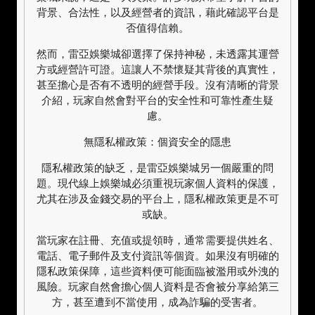
背景、合法性，以及經營者的資訊，藉此確認平台是
否值得信賴。
然而，雷亞娛樂城卻選擇了保持神秘，未透露其運營
方或經營許可證。這讓人不禁懷疑其背後的真實性，
甚至擔心是否有不透明的經營手段。沒有清晰的背景
介紹，玩家自然會對平台的安全性和可靠性產生疑
慮。
無隱私權政策：個資安全的隱患
隱私權政策的缺乏，是雷亞娛樂城另一個嚴重的問
題。現代線上娛樂城必須重視玩家個人資料的保護，
尤其在涉及金錢交易的平台上，隱私權政策更是不可
或缺。
當玩家在註冊、充值或提領時，通常需要提供姓名、
電話、電子郵件及支付資訊等個資。如果沒有明確的
隱私政策保障，這些資料便可能面臨被濫用或外洩的
風險。玩家自然會擔心個人資料是否會被分享給第三
方，甚至遭到不當使用，成為詐騙的受害者。