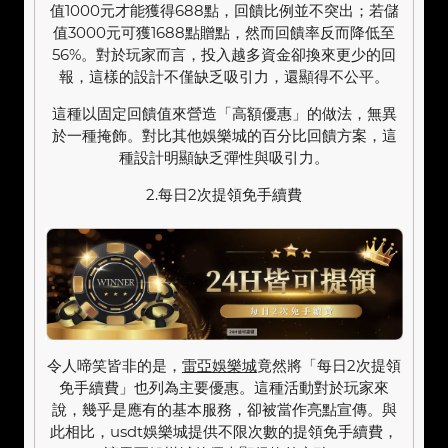
值1000元才能獲得688點，回饋比例並不突出；若儲
值3000元可獲1688點贈點，然而回饋率反而降低至
56%。對於玩家而言，投入越多資金卻換來更少的回
報，這樣的設計不僅缺乏吸引力，還顯得不公平。
這種以固定回饋值來營造「高額優惠」的做法，無異
於一種掩飾。對比其他娛樂城的百分比回饋方案，這
種設計明顯缺乏彈性與吸引力。
2.每日2次提領免手續費
令人啼笑皆非的是，
雷亞娛樂城
竟然將「每日2次提領
免手續費」也列為主要優惠。這種活動對於玩家來
說，幾乎是應有的基本服務，卻被當作亮點宣傳。與
此相比，usdt娛樂城提供不限次數的提領免手續費，