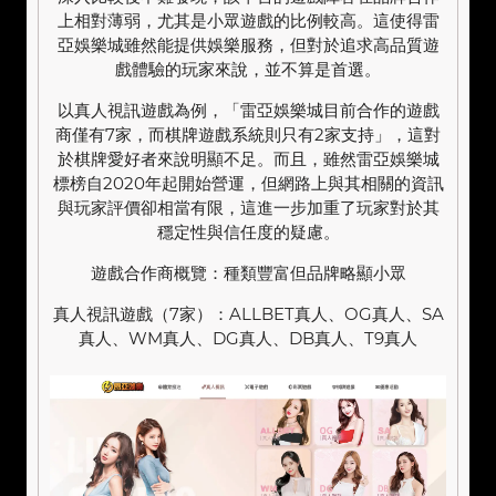
上相對薄弱，尤其是小眾遊戲的比例較高。這使得雷
亞娛樂城雖然能提供娛樂服務，但對於追求高品質遊
戲體驗的玩家來說，並不算是首選。
以真人視訊遊戲為例，「雷亞娛樂城目前合作的遊戲
商僅有7家，而棋牌遊戲系統則只有2家支持」，這對
於棋牌愛好者來說明顯不足。而且，雖然雷亞娛樂城
標榜自2020年起開始營運，但網路上與其相關的資訊
與玩家評價卻相當有限，這進一步加重了玩家對於其
穩定性與信任度的疑慮。
遊戲合作商概覽：種類豐富但品牌略顯小眾
真人視訊遊戲（7家）：ALLBET真人、OG真人、SA
真人、WM真人、DG真人、DB真人、T9真人