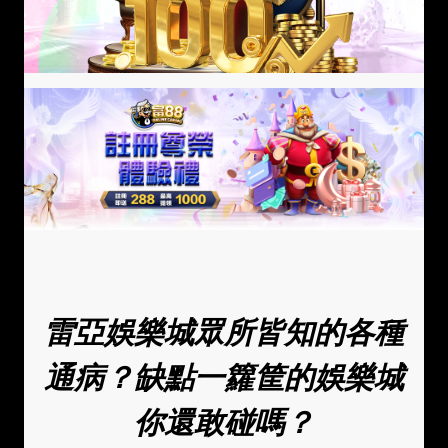
雷亞娛樂城眾所皆知的各種
通病？缺點一籮筐的娛樂城
你還敢碰嗎？