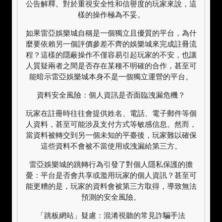
公告解釋。對於重視安全性和信譽度的玩家來說，這
樣的操作極為不妥。
如果雷亞娛樂城自稱是一個獨立且優質的平台，為什
麼要依賴另一個評價參差不齊的娛樂城來完成註冊流
程？這樣的隱蔽操作不僅容易引起玩家的不安，也讓
人質疑兩者之間是否存在某種不明確的合作，甚至可
能暗示雷亞娛樂城本身不是一個獨立運營的平台。
資料安全風險：個人資訊是否面臨洩漏危機？
玩家在註冊時往往會提供姓名、電話、電子郵件等個
人資料，甚至可能涉及支付方式等敏感信息。然而，
當資料被轉交到另一個未知的平臺後，玩家難以確保
這些資料不會被不當使用或洩漏給第三方。
雷亞娛樂城的跳轉行為引發了對個人隱私保護的擔
憂：平台是否會共享或濫用玩家的個人資訊？甚至可
能更糟的是，玩家的資料會被第三方取得，導致無法
預測的安全風險。
「跳板網站」疑慮：混淆視聽的常見詐騙手法