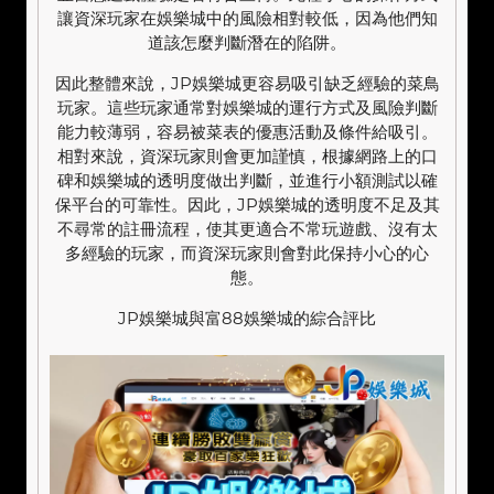
讓資深玩家在娛樂城中的風險相對較低，因為他們知
道該怎麼判斷潛在的陷阱。
因此整體來說，JP娛樂城更容易吸引缺乏經驗的菜鳥
玩家。這些玩家通常對娛樂城的運行方式及風險判斷
能力較薄弱，容易被菜表的優惠活動及條件給吸引。
相對來說，資深玩家則會更加謹慎，根據網路上的口
碑和娛樂城的透明度做出判斷，並進行小額測試以確
保平台的可靠性。因此，JP娛樂城的透明度不足及其
不尋常的註冊流程，使其更適合不常玩遊戲、沒有太
多經驗的玩家，而資深玩家則會對此保持小心的心
態。
JP娛樂城與富88娛樂城的綜合評比