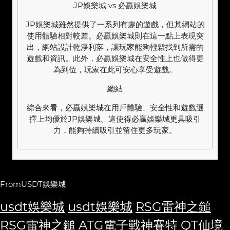
JP娛樂城 vs 必贏娛樂城
JP娛樂城雖然提供了一系列有趣的遊戲，但其網站的
使用體驗相對較差。必贏娛樂城則在這一點上表現突
出，網站設計乾淨利落，讓玩家能夠輕鬆找到所需的
遊戲和資訊。此外，必贏娛樂城在安全性上也做得更
為到位，玩家在此可安心享受遊戲。
總結
綜合來看，必贏娛樂城在用戶體驗、安全性和遊戲選
擇上均優於JP娛樂城。這使得必贏娛樂城更具吸引
力，能夠持續吸引並留住更多玩家。
FromUSDT娛樂城
usdt娛樂城
usdt娛樂城
RSG雷神之鎚
RSG雷神之鎚
ATG電子戰神賽特
QT仙境