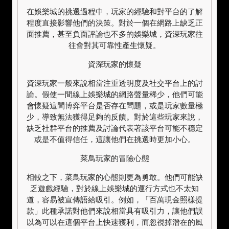
在娛樂城的挑選過程中，玩家的經驗和對平台的了解
程度直接影響他們的決策。對於一個在網路上缺乏正
面推薦，甚至負面評論也不多的娛樂城，資深玩家往
往會對其可靠性產生懷疑。
資深玩家的懷疑
資深玩家一般來說相當注重透明度及社交平台上的討
論。假使一間線上娛樂城的網路聲量稀少，他們可能
會懷疑這間博弈平台是否存在問題，或是玩家數量極
少，導致無法獲得足夠的反饋。對於這些玩家來說，
缺乏社群平台的推薦及討論代表著該平台可能不穩定
或是不值得信任，這讓他們在挑選時更加小心。
菜鳥玩家的冒險心態
相較之下，菜鳥玩家的心態則更為勇敢。他們可能缺
乏遊戲經驗，對於線上娛樂城的運行方式也不太知
道，容易被宣傳語給吸引。例如，「百萬現金照樣提
款」此種承諾對他們來說相當具有吸引力，讓他們誤
以為可以在這個平台上快速獲利，而忽視掉潛在的風