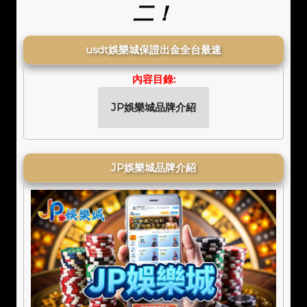
二！
usdt娛樂城保證出金全台最速
內容目錄:
JP娛樂城品牌介紹
JP娛樂城品牌介紹