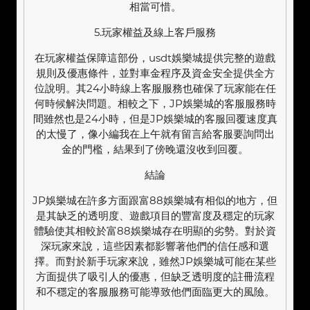
相當可惜。
5.玩家權益及線上客戶服務
在玩家權益保障這部份，usdt娛樂城提供完整的遊戲
規則及優惠條件，並對車金程序及資金安全提供全方
位說明。其24小時線上客服服務也確保了玩家能在任
何時候解決問題。相較之下，JP娛樂城的客服服務時
間雖然也是24小時，但是JP娛樂城的客服回覆速度真
的太慢了，像小編我在上午就有留言給客服要詢問出
金的門檻，結果到了傍晚還沒收到回覆。
結論
JP娛樂城在許多方面跟富88娛樂城有相似的地方，但
是其缺乏的透明度、遊戲項目的豐富度及穩定的玩家
體驗使其相較於富88娛樂城存在明顯的劣勢。對於資
深玩家來說，這些因素都影響著他們的信任感和選
擇。而對於新手玩家來說，雖然JP娛樂城可能在某些
方面提供了吸引人的優惠，但缺乏透明度的註冊流程
和不穩定的客服服務可能導致他們面臨更大的風險。