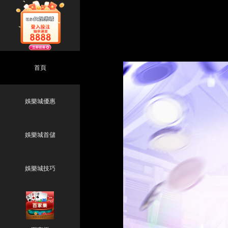
首頁
娛樂城優惠
娛樂城首儲
娛樂城技巧