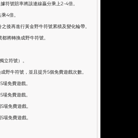
根據符號賠率將該連線贏分乘上2-4倍。
共乘4倍。
計分之後再進行黃金野牛符號累積及變化輪帶。
符號都將轉換成野牛符號。
（獨立符號）。
換成野牛符號，並且提升5個免費遊戲次數。
5場免費遊戲。
5場免費遊戲。
到5場免費遊戲。
到5場免費遊戲。