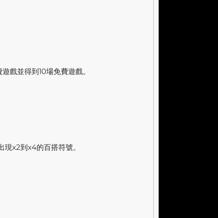
遊戲並得到10場免費遊戲。
現x2到x4的百搭符號。