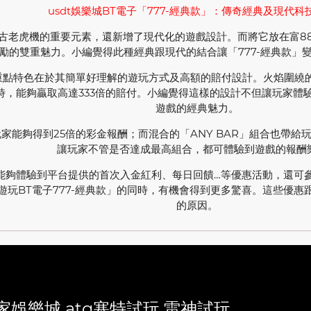
usdt娛樂城BT電子「777-經典款」：傳奇經典及現代科
古老虎機的重要元素，還新增了現代化的遊戲設計。而將它放在富8
勵的雙重魅力。小編覺得此種經典跟現代的結合讓「777-經典款」
重點特色在於其簡單好理解的遊玩方式及高額的賠付設計。火焰圍繞的
7時，能夠贏取高達333倍的賠付。小編覺得這樣的設計不但讓玩家
遊戲的經典魅力。
玩家能夠得到25倍的彩金報酬；而混合的「ANY BAR」組合也帶
讓玩家不管是否達成最高組合，都可體驗到遊戲的報酬
但能夠體驗到平台提供的首次入金紅利、每日回饋…等優惠活動，還可
遊玩BT電子777-經典款」的同時，有機會得到更多驚喜。這些優
的原因。
家娛樂城
atg塞特試玩
雷神試玩