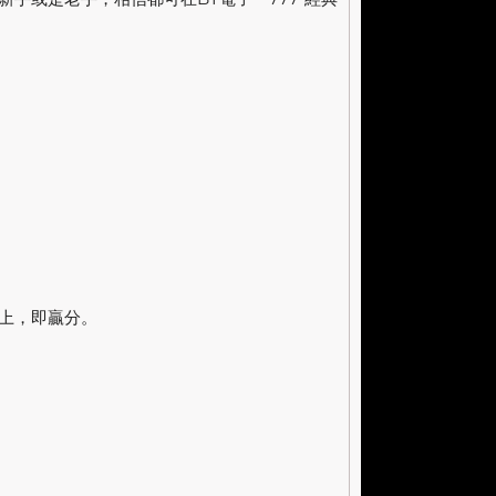
上，即贏分。