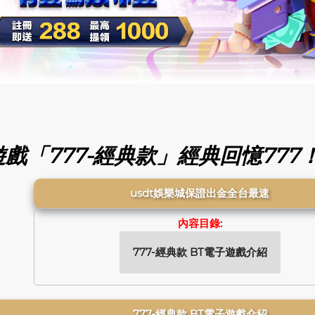
遊戲「777-經典款」經典回憶777
usdt娛樂城保證出金全台最速
內容目錄:
777-經典款 BT電子遊戲介紹
777-經典款 BT電子遊戲介紹