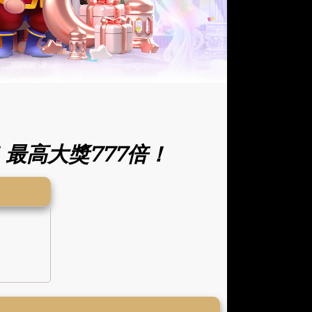
！最高大獎777倍！