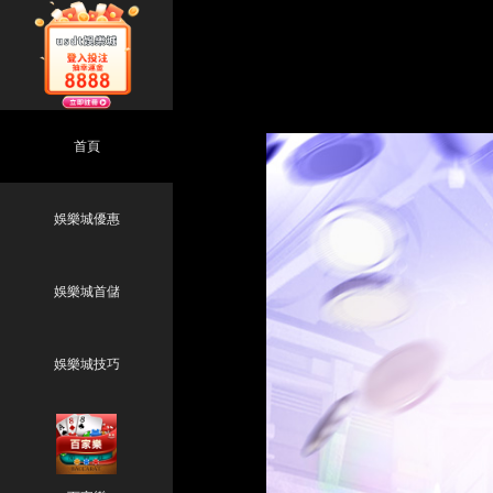
首頁
娛樂城優惠
娛樂城首儲
娛樂城技巧