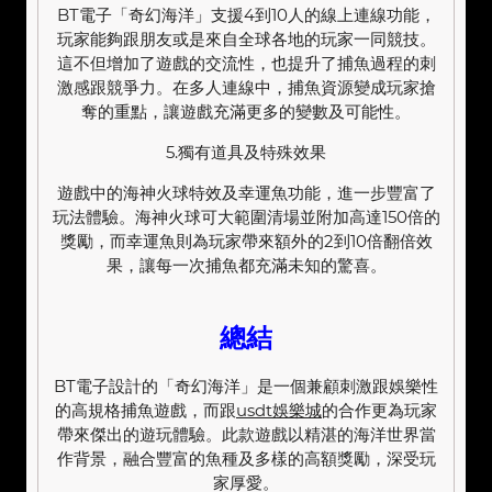
BT電子「奇幻海洋」支援4到10人的線上連線功能，
玩家能夠跟朋友或是來自全球各地的玩家一同競技。
這不但增加了遊戲的交流性，也提升了捕魚過程的刺
激感跟競爭力。在多人連線中，捕魚資源變成玩家搶
奪的重點，讓遊戲充滿更多的變數及可能性。
5.獨有道具及特殊效果
遊戲中的海神火球特效及幸運魚功能，進一步豐富了
玩法體驗。海神火球可大範圍清場並附加高達150倍的
獎勵，而幸運魚則為玩家帶來額外的2到10倍翻倍效
果，讓每一次捕魚都充滿未知的驚喜。
總結
BT電子設計的「奇幻海洋」是一個兼顧刺激跟娛樂性
的高規格捕魚遊戲，而跟
usdt娛樂城
的合作更為玩家
帶來傑出的遊玩體驗。此款遊戲以精湛的海洋世界當
作背景，融合豐富的魚種及多樣的高額獎勵，深受玩
家厚愛。