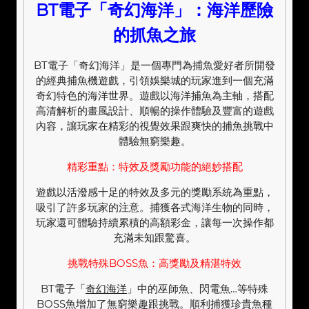
BT電子「奇幻海洋」：海洋歷險
的抓魚之旅
BT電子「奇幻海洋」是一個專門為捕魚愛好者所開發
的經典捕魚機遊戲，引領娛樂城的玩家進到一個充滿
奇幻特色的海洋世界。遊戲以海洋捕魚為主軸，搭配
高清解析的畫風設計、順暢的操作體驗及豐富的遊戲
內容，讓玩家在精彩的視覺效果跟爽快的捕魚挑戰中
體驗無窮樂趣。
精彩重點：特效及獎勵功能的絕妙搭配
遊戲以活潑感十足的特效及多元的獎勵系統為重點，
吸引了許多玩家的注意。捕獲各式海洋生物的同時，
玩家還可體驗持續累積的高額彩金，讓每一次操作都
充滿未知跟驚喜。
挑戰特殊BOSS魚：高獎勵及精湛特效
BT電子「
奇幻海洋
」中的巫師魚、閃電魚…等特殊
BOSS魚增加了無窮樂趣跟挑戰。順利捕獲珍貴魚種