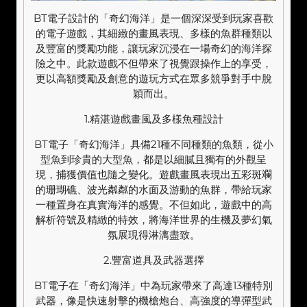
BT電子設計的「奇幻海洋」是一個深深受到玩家喜歡
的電子遊戲，其細緻的畫風表現、多樣的魚群種類以
及豐富的獎勵功能，讓玩家沉浸在一場奇幻的海洋探
險之中。此款遊戲不但帶來了視覺跟操作上的享受，
更以高額獎勵及創意的遊玩方式在眾多競爭對手中脫
穎而出。
1.精湛遊戲畫風及多樣魚種設計
BT電子「奇幻海洋」具備21種不同種類的魚類，從小
型魚到珍貴的大型魚，都是以細膩且獨有的外觀呈
現，捕獲價值也隨之變化。遊戲畫風表現出五彩斑斕
的珊瑚礁、波光粼粼的水面及游動的魚群，帶給玩家
一種置身在真實海洋的感覺。不但如此，遊戲中的高
解析符號及精緻的特效，將海洋世界的生機及夢幻氣
氛展現得淋漓盡致。
2.豐富道具及武器選擇
BT電子在「奇幻海洋」中為玩家帶來了高達13種特別
武器，像是快速射擊的機槍炮台、高強度的導彈型武