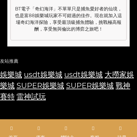
BT電子「奇幻海洋」不單單只是捕魚愛好者的仙境，
也是富88娛樂城玩家不可錯過的佳作。現在就加入這
場奇幻海洋探險，享受最頂級捕魚體驗，挑戰極高報
酬，享受無與倫比的博弈之旅吧！
友站推薦
娛樂城
usdt娛樂城
usdt娛樂城
大撈家娛
樂城
SUPER娛樂城
SUPER娛樂城
戰神
賽特
雷神試玩