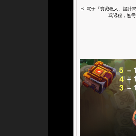
BT電子「寶藏獵人」設計
玩過程，無需