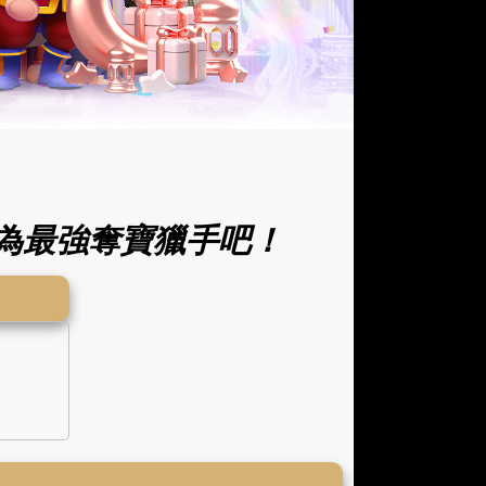
為最強奪寶獵手吧！