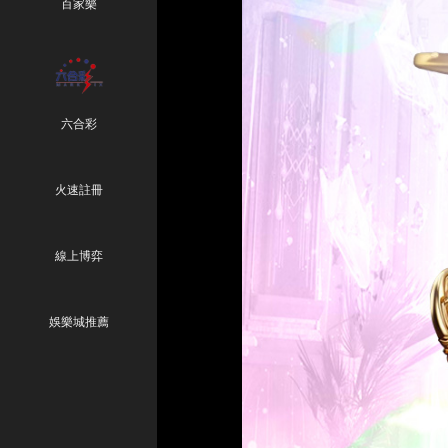
百家樂
六合彩
火速註冊
線上博弈
娛樂城推薦