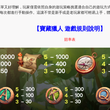
簡單又好理解，玩家僅需依照自身的遊玩策略挑選適合自己的遊玩方
每次都進行手動操作。這讓不管是新手或是老玩家都可輕易上手，
【寶藏獵人 遊戲規則說明】
賠率表