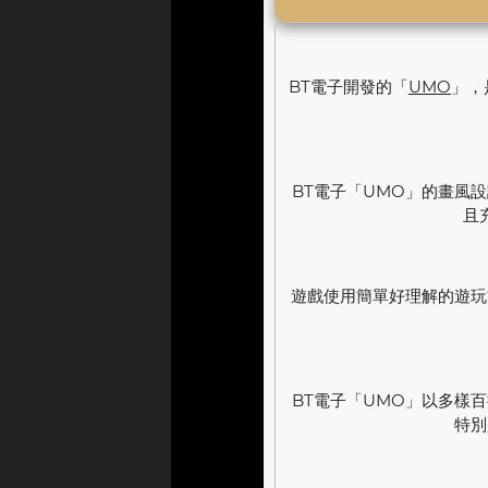
BT電子開發的「
UMO
」，
BT電子「UMO」的畫風
且
遊戲使用簡單好理解的遊玩
BT電子「UMO」以多樣
特別