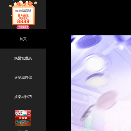
首頁
娛樂城優惠
娛樂城首儲
娛樂城技巧