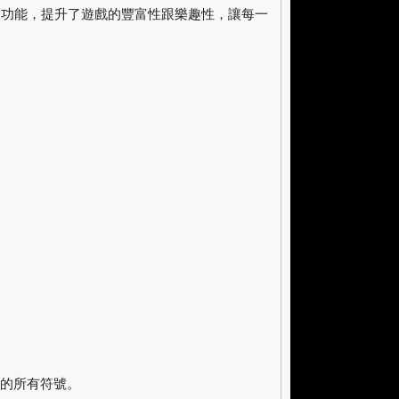
別功能，提升了遊戲的豐富性跟樂趣性，讓每一
外的所有符號。