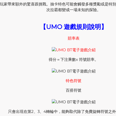
玩家帶來額外的驚喜跟挑戰。抽卡特色可能會觸發多種獎勵或是特
次拉霸都變成一場未知的探險。
【UMO 遊戲規則說明】
賠率表
得分＝下注乘數x 符號賠率。
特色符號
百搭符號
只會出現在第2、3、4轉輪中，能夠取代除了免費旋轉符號之