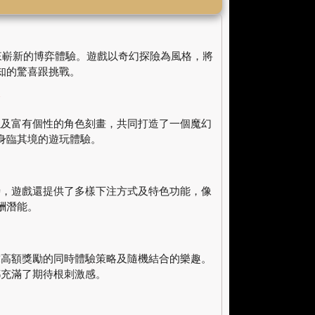
來嶄新的博弈體驗。遊戲以奇幻探險為風格，將
知的驚喜跟挑戰。
合
以及富有個性的角色刻畫，共同打造了一個魔幻
身臨其境的遊玩體驗。
時，遊戲還提供了多樣下注方式及特色功能，像
酬潛能。
求高額獎勵的同時體驗策略及隨機結合的樂趣。
都充滿了期待根刺激感。