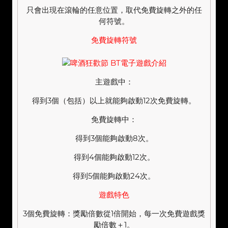
只會出現在滾輪的任意位置，取代免費旋轉之外的任
何符號。
免費旋轉符號
主遊戲中：
得到3個（包括）以上就能夠啟動12次免費旋轉。
免費旋轉中：
得到3個能夠啟動8次。
得到4個能夠啟動12次。
得到5個能夠啟動24次。
遊戲特色
3個免費旋轉：獎勵倍數從1倍開始，每一次免費遊戲獎
勵倍數＋1。