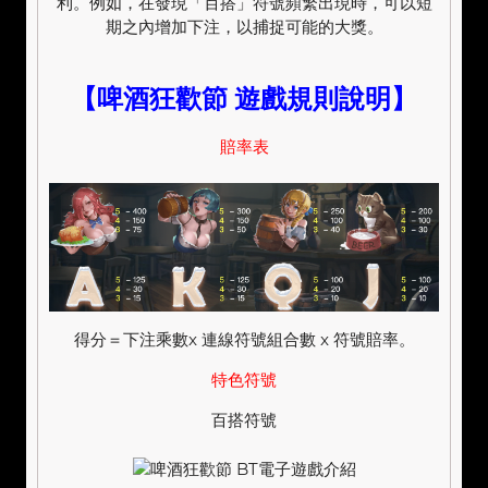
利。例如，在發現「百搭」符號頻繁出現時，可以短
期之內增加下注，以捕捉可能的大獎。
【啤酒狂歡節 遊戲規則說明】
賠率表
得分＝下注乘數x 連線符號組合數 x 符號賠率。
特色符號
百搭符號