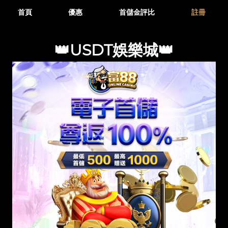
首頁
優惠
首儲金評比
註冊
👑USDT娛樂城👑