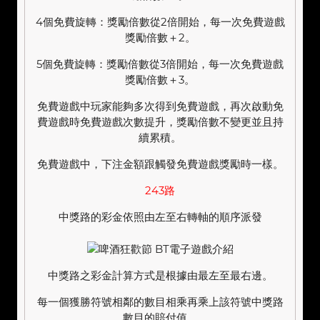
4個免費旋轉：獎勵倍數從2倍開始，每一次免費遊戲
獎勵倍數＋2。
5個免費旋轉：獎勵倍數從3倍開始，每一次免費遊戲
獎勵倍數＋3。
免費遊戲中玩家能夠多次得到免費遊戲，再次啟動免
費遊戲時免費遊戲次數提升，獎勵倍數不變更並且持
續累積。
免費遊戲中，下注金額跟觸發免費遊戲獎勵時一樣。
243路
中獎路的彩金依照由左至右轉軸的順序派發
中獎路之彩金計算方式是根據由最左至最右邊。
每一個獲勝符號相鄰的數目相乘再乘上該符號中獎路
數目的賠付值。