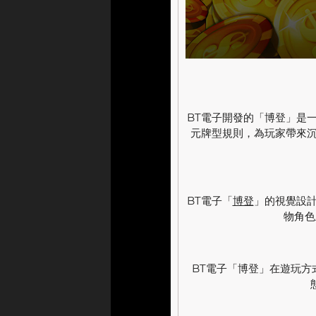
BT電子開發的「博登」是
元牌型規則，為玩家帶來沉
BT電子「
博登
」的視覺設
物角色
BT電子「博登」在遊玩