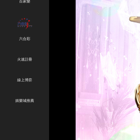
百家樂
六合彩
火速註冊
線上博弈
娛樂城推薦