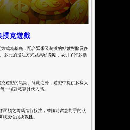
典撲克遊戲
玩方式為基底，配合緊張又刺激的點數對賭及多
作、多元的投注方式及高額獎勵，吸引了許多撲
撲克遊戲的氣氛。除此之外，遊戲中提供多樣人
讓每一場對戰更具代入感。
樣面額之籌碼進行投注，並隨時留意對手的狀
滿競技性跟挑戰性。