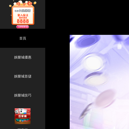
首頁
娛樂城優惠
娛樂城首儲
娛樂城技巧