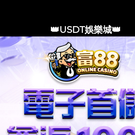
👑USDT娛樂城👑