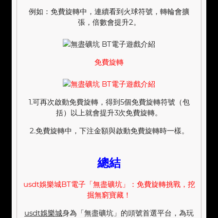
例如：免費旋轉中，連續看到火球符號，轉輪會擴
張，倍數會提升2。
免費旋轉
1.可再次啟動免費旋轉，得到5個免費旋轉符號（包
括）以上就會提升3次免費旋轉。
2.免費旋轉中，下注金額與啟動免費旋轉時一樣。
總結
usdt娛樂城BT電子「無盡礦坑」：免費旋轉挑戰，挖
掘無窮寶藏！
usdt娛樂城
身為「無盡礦坑」的頭號首選平台，為玩