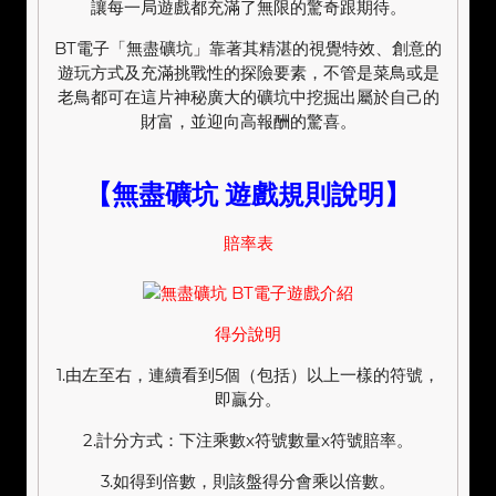
讓每一局遊戲都充滿了無限的驚奇跟期待。
BT電子「無盡礦坑」靠著其精湛的視覺特效、創意的
遊玩方式及充滿挑戰性的探險要素，不管是菜鳥或是
老鳥都可在這片神秘廣大的礦坑中挖掘出屬於自己的
財富，並迎向高報酬的驚喜。
【無盡礦坑 遊戲規則說明】
賠率表
得分說明
1.由左至右，連續看到5個（包括）以上一樣的符號，
即贏分。
2.計分方式：下注乘數x符號數量x符號賠率。
3.如得到倍數，則該盤得分會乘以倍數。