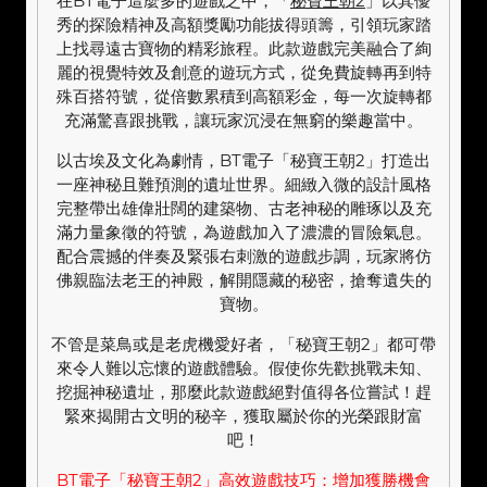
在BT電子這麼多的遊戲之中，「
秘寶王朝2
」以其優
秀的探險精神及高額獎勵功能拔得頭籌，引領玩家踏
上找尋遠古寶物的精彩旅程。此款遊戲完美融合了絢
麗的視覺特效及創意的遊玩方式，從免費旋轉再到特
殊百搭符號，從倍數累積到高額彩金，每一次旋轉都
充滿驚喜跟挑戰，讓玩家沉浸在無窮的樂趣當中。
以古埃及文化為劇情，BT電子「秘寶王朝2」打造出
一座神秘且難預測的遺址世界。細緻入微的設計風格
完整帶出雄偉壯闊的建築物、古老神秘的雕琢以及充
滿力量象徵的符號，為遊戲加入了濃濃的冒險氣息。
配合震撼的伴奏及緊張右刺激的遊戲步調，玩家將仿
佛親臨法老王的神殿，解開隱藏的秘密，搶奪遺失的
寶物。
不管是菜鳥或是老虎機愛好者，「秘寶王朝2」都可帶
來令人難以忘懷的遊戲體驗。假使你先歡挑戰未知、
挖掘神秘遺址，那麼此款遊戲絕對值得各位嘗試！趕
緊來揭開古文明的秘辛，獲取屬於你的光榮跟財富
吧！
BT電子「秘寶王朝2」高效遊戲技巧：增加獲勝機會