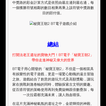
中獎路的彩金計算方式是依照由最左邊到最右邊，每
一個獲勝符號相鄰的數目相乘再乘上該符號中獎路數
目的賠付值。
總結
打開法老王遺址的寶物大門！BT電子「秘寶王朝2」
帶你走進神秘又偉大的世界
BT電子用心開發的「秘寶王朝2」不但是一個相當具
有娛樂性的電子遊戲，更是一場驚心動魄的遠古冒險
之旅。遊戲結合了創意的遊玩方式及高額獎勵，讓玩
家在挑戰刺激卷軸的同時，體驗探索古文明的樂趣。
從百搭符號的策略使用再到免費旋轉跟倍數疊加，每
一次拉霸都充滿未來，讓人熱血噴張。
在這片充滿神秘氣氛的遺址之中，金碧輝煌的神殿、