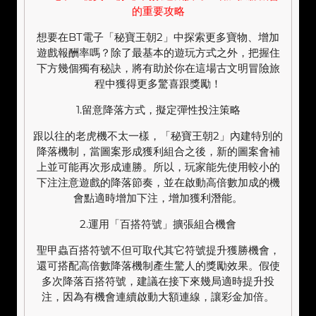
的重要攻略
想要在BT電子「秘寶王朝2」中探索更多寶物、增加
遊戲報酬率嗎？除了最基本的遊玩方式之外，把握住
下方幾個獨有秘訣，將有助於你在這場古文明冒險旅
程中獲得更多驚喜跟獎勵！
1.留意降落方式，擬定彈性投注策略
跟以往的老虎機不太一樣，「秘寶王朝2」內建特別的
降落機制，當圖案形成獲利組合之後，新的圖案會補
上並可能再次形成連勝。所以，玩家能先使用較小的
下注注意遊戲的降落節奏，並在啟動高倍數加成的機
會點適時增加下注，增加獲利潛能。
2.運用「百搭符號」擴張組合機會
聖甲蟲百搭符號不但可取代其它符號提升獲勝機會，
還可搭配高倍數降落機制產生驚人的獎勵效果。假使
多次降落百搭符號，建議在接下來幾局適時提升投
注，因為有機會連續啟動大額連線，讓彩金加倍。