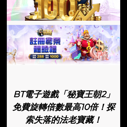
BT電子遊戲「秘寶王朝2」
免費旋轉倍數最高10倍！探
索失落的法老寶藏！