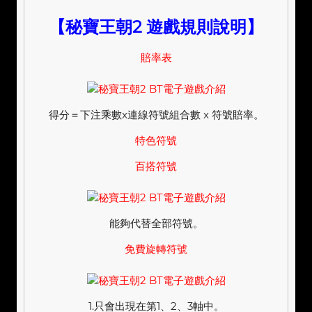
【秘寶王朝2 遊戲規則說明】
賠率表
得分＝下注乘數x連線符號組合數 x 符號賠率。
特色符號
百搭符號
能夠代替全部符號。
免費旋轉符號
1.只會出現在第1、2、3軸中。