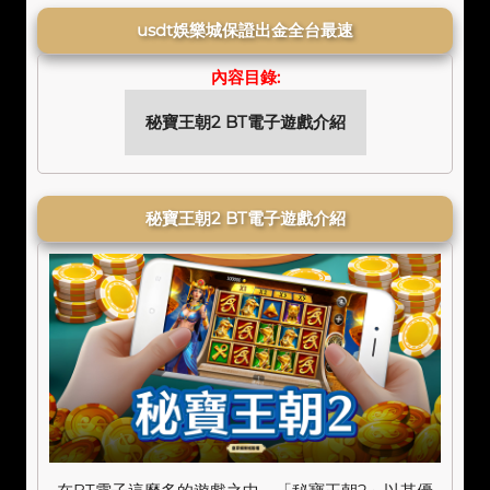
usdt娛樂城保證出金全台最速
內容目錄:
秘寶王朝2 BT電子遊戲介紹
秘寶王朝2 BT電子遊戲介紹