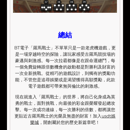
總結
BT電子「羅馬戰士」不單單只是一款老虎機遊戲，更
是一場穿越時空的探險，讓玩家感受古羅馬競技場的
豪邁與刺激感。每一次拉霸都像是在跟命運纏鬥，每
一個免費旋轉跟倍數機會的啟動都是對勝利及財富的
一次全新挑戰。從精巧的遊戲設計，到獨有的獎勵功
能，不管您是追尋娛樂或是渴望獲得高額獎勵，此款
電子遊戲都可帶來無與倫比的刺激感。
現在就進入「羅馬戰士」的世界，將自己化身成為英
勇的戰士，面對挑戰，向最後的彩金跟榮耀發起總攻
擊。每一次成功連線，每一次勝利的倍數，都將讓您
更貼近古羅馬戰士的光榮及無盡的財富！加入
usdt娛
樂城
，開創屬於您的歷史新篇章吧！