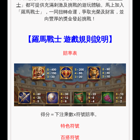
士
」都可提供充滿刺激及挑戰的遊玩體驗。馬上加入
「羅馬戰士」，一同扭轉命運，爭取光榮及財富，並
向豐厚的獎金發起挑戰！
【羅馬戰士 遊戲規則說明】
賠率表
得分＝下注乘數x符號賠率。
特色符號
百搭符號