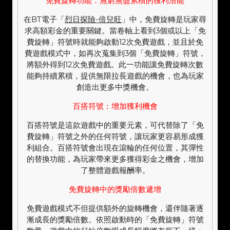
免費旋轉功能：無窮無盡累積的獲利潛能
在BT電子「
烈日探險-倍兒旺
」中，免費旋轉是玩家尋
求高額彩金的重要關鍵。當卷軸上看到3個或以上「免
費旋轉」符號時就能夠啟動12次免費遊戲，並且於免
費遊戲模式中，如再次蒐集到3個「免費旋轉」符號，
將額外得到12次免費遊戲。此一功能讓免費旋轉次數
能夠持續累積，提供無限拉長遊戲的機會，也為玩家
創造出更多中獎機會。
百搭符號：增加獲利機會
百搭符號是這款遊戲中的重要元素，可代替除了「免
費旋轉」符號之外的任何符號，讓玩家更容易形成獲
利組合。百搭符號會出現在滾輪的任何位置，其彈性
的替換功能，為玩家帶來更多獲得彩金之機會，增加
了整體遊戲報酬率。
免費旋轉中的獎勵倍數遞增
免費遊戲模式不但提供額外的旋轉機會，還伴隨著逐
漸成長的獎勵倍數。依照啟動時的「免費旋轉」符號