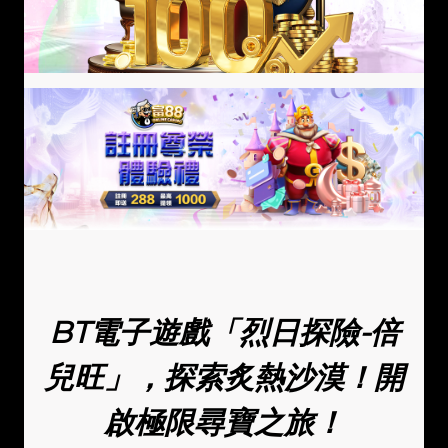
BT電子遊戲「烈日探險-倍
兒旺」，探索炙熱沙漠！開
啟極限尋寶之旅！