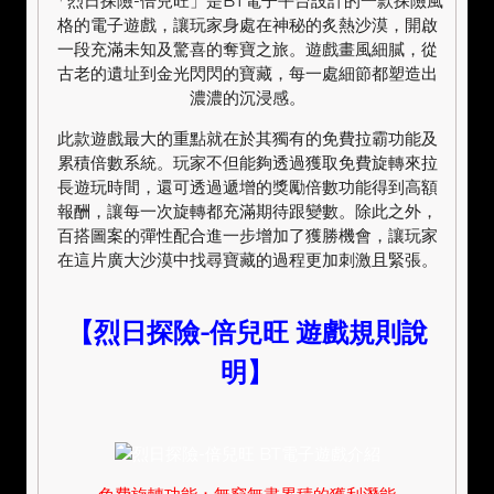
「烈日探險-倍兒旺」是BT電子平台設計的一款探險風
格的電子遊戲，讓玩家身處在神秘的炙熱沙漠，開啟
一段充滿未知及驚喜的奪寶之旅。遊戲畫風細膩，從
古老的遺址到金光閃閃的寶藏，每一處細節都塑造出
濃濃的沉浸感。
此款遊戲最大的重點就在於其獨有的免費拉霸功能及
累積倍數系統。玩家不但能夠透過獲取免費旋轉來拉
長遊玩時間，還可透過遞增的獎勵倍數功能得到高額
報酬，讓每一次旋轉都充滿期待跟變數。除此之外，
百搭圖案的彈性配合進一步增加了獲勝機會，讓玩家
在這片廣大沙漠中找尋寶藏的過程更加刺激且緊張。
【烈日探險-倍兒旺 遊戲規則說
明】