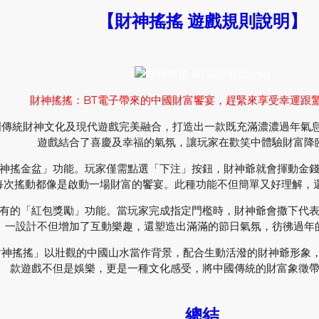
【財神搖搖 遊戲規則說明】
財神搖搖：BT電子帶來的中國財富饗宴，趕緊來享受幸運跟
國傳統財神文化及現代遊戲完美融合，打造出一款既充滿濃濃過年氣
遊戲結合了喜慶及幸福的氣氛，讓玩家在歡笑中體驗財富降
神搖金盆」功能。玩家僅需點選「下注」按鈕，財神爺就會揮動金錢盆
酬，每次搖動都像是啟動一場財富的饗宴。此種功能不但簡單又好理解
有的「紅包獎勵」功能。當玩家完成指定門檻時，財神爺會撒下代
一設計不但增加了互動樂趣，還塑造出滿滿的節日氣氛，彷彿過年
財神搖搖」以壯觀的中國山水當作背景，配合生動活潑的財神爺形象
款遊戲不但是娛樂，更是一種文化感受，將中國傳統的財富象徵
總結