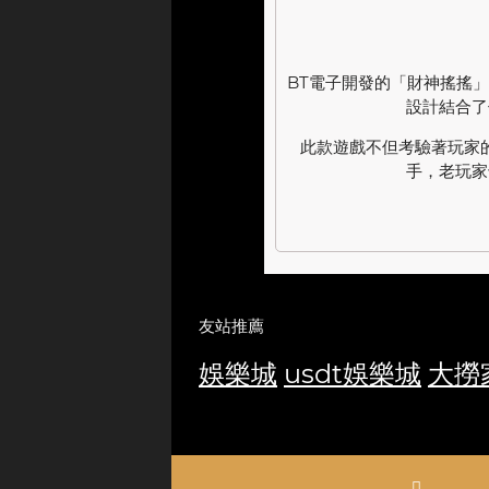
BT電子開發的「財神搖搖
設計結合了
此款遊戲不但考驗著玩家
手，老玩家
友站推薦
娛樂城
usdt娛樂城
大撈