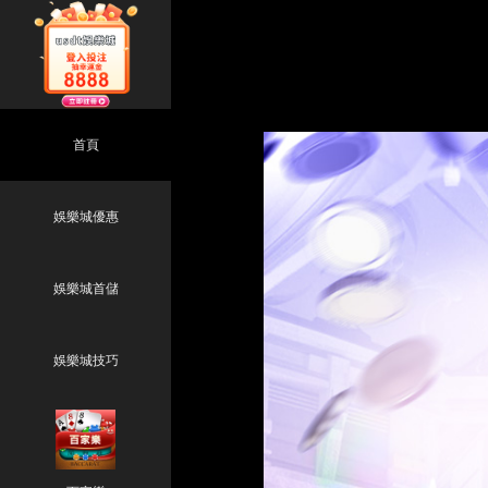
首頁
娛樂城優惠
娛樂城首儲
娛樂城技巧