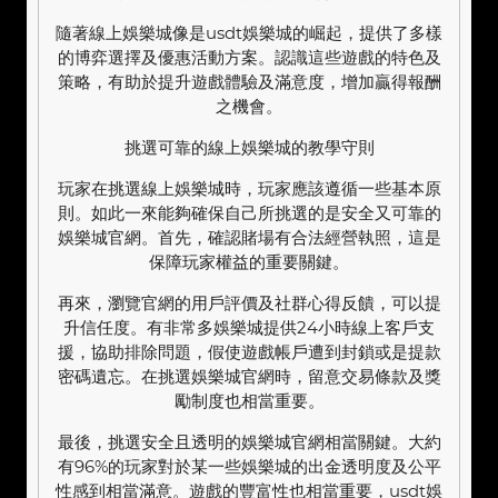
隨著線上娛樂城像是usdt娛樂城的崛起，提供了多樣
的博弈選擇及優惠活動方案。認識這些遊戲的特色及
策略，有助於提升遊戲體驗及滿意度，增加贏得報酬
之機會。
挑選可靠的線上娛樂城的教學守則
玩家在挑選線上娛樂城時，玩家應該遵循一些基本原
則。如此一來能夠確保自己所挑選的是安全又可靠的
娛樂城官網。首先，確認賭場有合法經營執照，這是
保障玩家權益的重要關鍵。
再來，瀏覽官網的用戶評價及社群心得反饋，可以提
升信任度。有非常多娛樂城提供24小時線上客戶支
援，協助排除問題，假使遊戲帳戶遭到封鎖或是提款
密碼遺忘。在挑選娛樂城官網時，留意交易條款及獎
勵制度也相當重要。
最後，挑選安全且透明的娛樂城官網相當關鍵。大約
有96%的玩家對於某一些娛樂城的出金透明度及公平
性感到相當滿意。遊戲的豐富性也相當重要，usdt娛