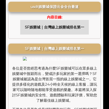
usdt娛樂城保證出金全台最速
內容目錄:
SF娛樂城｜台灣線上娛樂城排名第一
SF娛樂城｜台灣線上娛樂城排名第一
各位是否曾經思考過為什麼SF娛樂城可以在眾多線上
娛樂城中脫穎而出，變成許多玩家的第一選擇嗎？SF
娛樂城被認為是台灣首屈一指的線上娛樂城之一。它
提供多樣化的遊戲及24小時全天候的線上客服，讓玩
家可以隨時隨地都能享受遊戲的樂趣。本篇將深入探
討SF娛樂城的安全性、遊戲體驗和玩家評價，幫助您
了解最佳線上娛樂城。