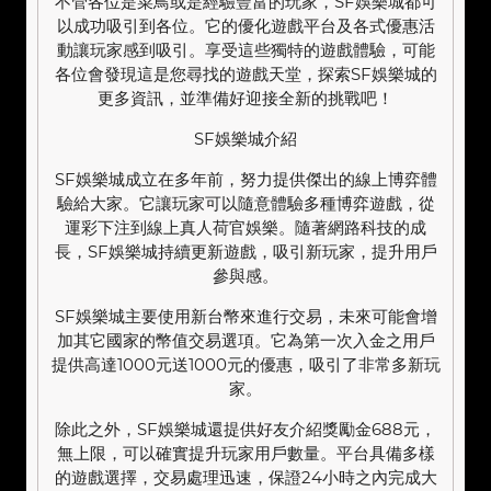
不管各位是菜鳥或是經驗豐富的玩家，SF娛樂城都可
以成功吸引到各位。它的優化遊戲平台及各式優惠活
動讓玩家感到吸引。享受這些獨特的遊戲體驗，可能
各位會發現這是您尋找的遊戲天堂，探索SF娛樂城的
更多資訊，並準備好迎接全新的挑戰吧！
SF娛樂城介紹
SF娛樂城成立在多年前，努力提供傑出的線上博弈體
驗給大家。它讓玩家可以隨意體驗多種博弈遊戲，從
運彩下注到線上真人荷官娛樂。隨著網路科技的成
長，SF娛樂城持續更新遊戲，吸引新玩家，提升用戶
參與感。
SF娛樂城主要使用新台幣來進行交易，未來可能會增
加其它國家的幣值交易選項。它為第一次入金之用戶
提供高達1000元送1000元的優惠，吸引了非常多新玩
家。
除此之外，SF娛樂城還提供好友介紹獎勵金688元，
無上限，可以確實提升玩家用戶數量。平台具備多樣
的遊戲選擇，交易處理迅速，保證24小時之內完成大