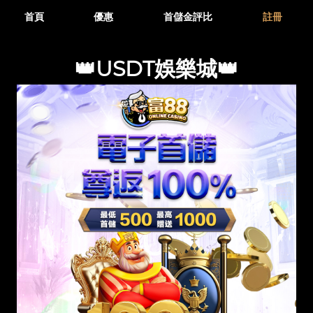
首頁
優惠
首儲金評比
註冊
👑USDT娛樂城👑