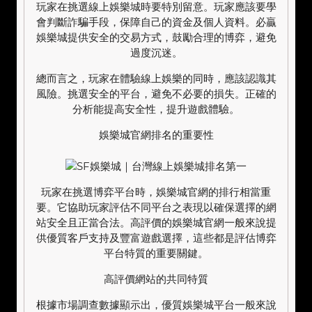
玩家在挑選線上娛樂城時要特別留意。玩家應該要學
會判斷詐騙手段，保障自己的資金及個人資料。必贏
娛樂城提供安全的交易方式，鼓勵合理的博弈，避免
過度沉迷。
總而言之，玩家在體驗線上娛樂的同時，應該認識其
風險。挑選安全的平台，避免不必要的損失。正確的
分析能提高安全性，提升遊戲體驗。
娛樂城官網排名的重要性
玩家在挑選博弈平台時，娛樂城官網的排行相當重
要。它協助玩家評估不同平台之表現以確保選擇的網
站安全且正當合法。高評價的娛樂城官網一般來說提
供優質客戶支持及豐富遊戲選擇，這些都是評估博弈
平台特質的重要關鍵。
高評價網站的共同特質
根據市場調查數據顯示出，優質娛樂城平台一般來說