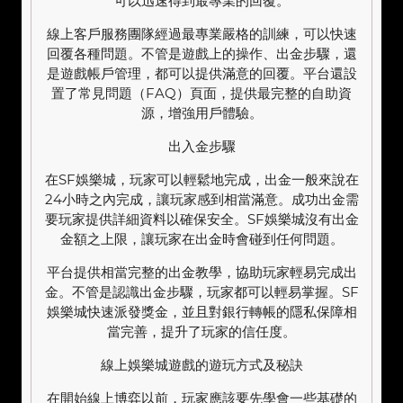
可以迅速得到最專業的回覆。
線上客戶服務團隊經過最專業嚴格的訓練，可以快速
回覆各種問題。不管是遊戲上的操作、出金步驟，還
是遊戲帳戶管理，都可以提供滿意的回覆。平台還設
置了常見問題（FAQ）頁面，提供最完整的自助資
源，增強用戶體驗。
出入金步驟
在SF娛樂城，玩家可以輕鬆地完成，出金一般來說在
24小時之內完成，讓玩家感到相當滿意。成功出金需
要玩家提供詳細資料以確保安全。SF娛樂城沒有出金
金額之上限，讓玩家在出金時會碰到任何問題。
平台提供相當完整的出金教學，協助玩家輕易完成出
金。不管是認識出金步驟，玩家都可以輕易掌握。SF
娛樂城快速派發獎金，並且對銀行轉帳的隱私保障相
當完善，提升了玩家的信任度。
線上娛樂城遊戲的遊玩方式及秘訣
在開始線上博弈以前，玩家應該要先學會一些基礎的