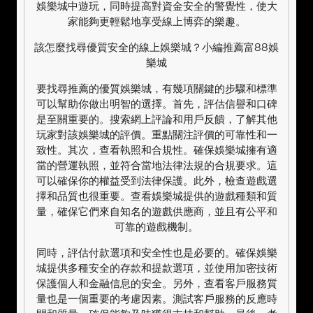
娛樂城中遊玩，同時提高對資金安全的警覺性，使大
家能夠更輕鬆地享受線上博弈的樂趣。
該怎麼找尋優質安全的線上娛樂城？小編推薦富88娛
樂城
要找尋推薦的優質娛樂城，有幾項關鍵的步驟和標準
可以幫助你做出明智的選擇。首先，評估信譽和口碑
是至關重要的。搜索網上評論和用戶反饋，了解其他
玩家對該娛樂城的評價。重點關注評價的可靠性和一
致性。其次，查看執照和合規性。確保娛樂城擁有適
當的營運執照，並符合當地法律法規的合規要求。這
可以確保你的權益受到法律保護。此外，檢查遊戲選
擇和品質也很重要。查看娛樂城提供的遊戲種類和質
量，確保它們來自知名的遊戲供應商，並且有公平和
可靠的遊戲機制。
同時，評估付款選項和安全性也是必要的。確保娛樂
城提供多種安全的存款和提款選項，並使用加密技術
保護個人和金融信息的安全。另外，查看客戶服務質
量也是一個重要的考慮因素。測試客戶服務的反應時