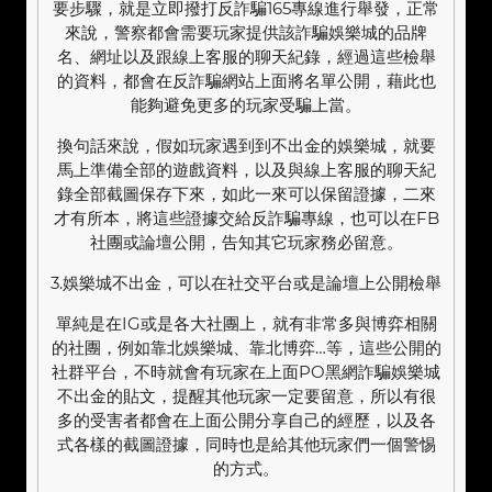
要步驟，就是立即撥打反詐騙165專線進行舉發，正常
來說，警察都會需要玩家提供該詐騙娛樂城的品牌
名、網址以及跟線上客服的聊天紀錄，經過這些檢舉
的資料，都會在反詐騙網站上面將名單公開，藉此也
能夠避免更多的玩家受騙上當。
換句話來說，假如玩家遇到到不出金的娛樂城，就要
馬上準備全部的遊戲資料，以及與線上客服的聊天紀
錄全部截圖保存下來，如此一來可以保留證據，二來
才有所本，將這些證據交給反詐騙專線，也可以在FB
社團或論壇公開，告知其它玩家務必留意。
3.娛樂城不出金，可以在社交平台或是論壇上公開檢舉
單純是在IG或是各大社團上，就有非常多與博弈相關
的社團，例如靠北娛樂城、靠北博弈…等，這些公開的
社群平台，不時就會有玩家在上面PO黑網詐騙娛樂城
不出金的貼文，提醒其他玩家一定要留意，所以有很
多的受害者都會在上面公開分享自己的經歷，以及各
式各樣的截圖證據，同時也是給其他玩家們一個警惕
的方式。