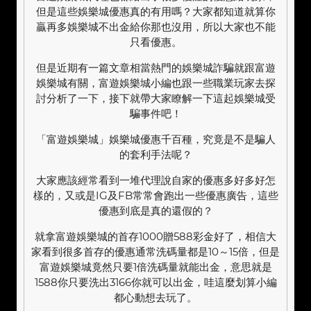
但是這些娛樂城優惠真的有用嗎？大家都知道就算你
贏再多娛樂城不出金給你那也沒用，所以大家也不能
只看優惠。
但是近期有一篇文章相當熱門的娛樂城詐騙就跟富遊
娛樂城有關，富遊娛樂城小編也跟一些職業玩家去探
討分析了一下，接下就帶大家瞭解一下這起娛樂城受
騙事件吧！
「富遊娛樂城」娛樂城優惠千百種，究竟是不是騙人
的套利手法呢？
大家應該經常看到一堆代理說自家的優惠多好多好怎
樣的，又或是IG及FB常常會跑出一些優惠廣告，這些
優惠到底是真的還假的？
就拿富遊娛樂城的首存1000贈588彩金好了，相信大
家看到很多首存的優惠通常洗碼量都是10～15倍，但是
富遊娛樂城竟然只要1倍洗碼量就能出金，意思就是
1588你只要洗出3166你就可以出金，哇這麼划算小編
都心動想去玩了。