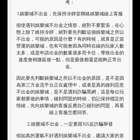
考：
1.娛樂城不出金，先保持冷靜並聯絡娛樂城線上客服
假使遇到娛樂城不出金之情形，絕對不要緊張，在心
態上除了維持冷靜，絕對要先判斷這個娛樂城之所以
不出金，可能的原因是什麼？有的時候，就算是正當
營運的娛樂城，也有可能會因為同時在線的玩家人數
太多，或是申請出金的數量過多而卡住，導致出金的
速度會稍微延後一點，但是最後都還是能夠正常出
金。
因此要先判斷娛樂城之所以不出金的原因，是不是因
為第三方金流平台正在處理中，或者是真的碰到惡意
不出金的娛樂城，是不是遇到詐騙黑網，這是每位玩
家都要做的事情，碰到問題的時候，切記保持穩定的
情緒，先向娛樂城的客服反應自己碰到的問題，再看
線上客服怎麼回答。
2.娛樂城不出金，一定要跟165反詐騙舉發
假如真的運氣不好遇到娛樂城不出金，建議大家的首