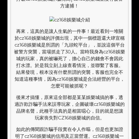
方逮捕！
再來，這真的是讓人生氣的一件事！最近看到一堆關
於cz168娛樂城的評價出現，其中一個標題還大肆宣稱
cz168娛樂城是所謂的「九頭蛇平台」，並說這個平台
被警方突襲，當場抓走了30人。當時我身為cz168娛樂
城的玩家，真的被嚇死了，擔心自己的錢會不會因此
打水漂。於是我立刻上線查看情況，並聯繫了客服。
結果發現，根本沒有什麼所謂的突襲，客服也完全不
知道這種事情，因為cz168娛樂城是合法經營的平台，
怎麼可能被抓呢？
後來才搞懂，原來這全部都是某某娛樂城搞的事，透
過詐欺詐騙手法來誤導玩家，企圖破壞cz168娛樂城的
品牌名聲，此種手法真的是相當噁心，目的就是想讓
玩家喪失對CZ168娛樂城的自信。
如此的傳聞跟詐騙手段實在令人作嘔，但是也更加證
明了cz168娛樂城的信用及正當營運。cz168娛樂城一