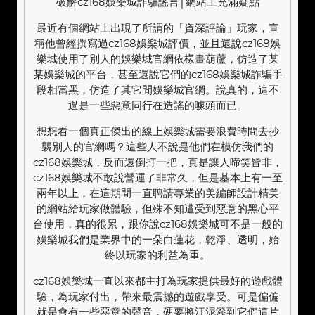
破解cz168娛樂城詐騙謠言│網站上充滿疑點
最近有個網站上出現了所謂的「資深評論」玩家，宣
稱他曾經撰寫過cz168娛樂城評價，並且還說cz168娛
樂城使用了別人的娛樂城官網依樣畫葫蘆，仿造了某
某娛樂城的平台，甚至還說它們的cz168娛樂城詐騙手
段相當黑，仿造了其它間娛樂城官網。說真的，這不
過是一些惡意同行在造謠的噱頭而已。
想想看一個真正傑出的線上娛樂城需要浪費時間去抄
襲別人的官網嗎？這些人不說是他們在模仿我們的
cz168娛樂城，反而還倒打一把，真是讓人啼笑皆非，
cz168娛樂城不敢說營運了非常久，但是基本上有一至
兩年以上，在這期間一直聘請專業的美編師設計精美
的網站給玩家做體驗，但殊不知遭受到惡意的黑心平
台使用，真的很累，跟你說cz168娛樂城可不是一般的
娛樂城我們是業界中的一朵白蓮花，乾淨、透明，始
終以玩家的利益為重。
cz168娛樂城一直以來都主打為玩家提供最好的遊戲體
驗，為玩家付出，帶來最震撼的遊戲享受。可是偏偏
就是會有一些惡意的聲音，硬要將汙泥潑到它們這片