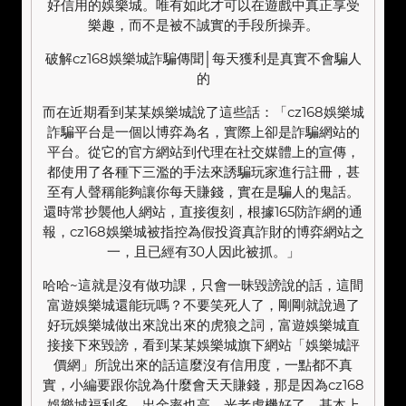
好信用的娛樂城。唯有如此才可以在遊戲中真正享受
樂趣，而不是被不誠實的手段所操弄。
破解cz168娛樂城詐騙傳聞│每天獲利是真實不會騙人
的
而在近期看到某某娛樂城說了這些話：「cz168娛樂城
詐騙平台是一個以博弈為名，實際上卻是詐騙網站的
平台。從它的官方網站到代理在社交媒體上的宣傳，
都使用了各種下三濫的手法來誘騙玩家進行註冊，甚
至有人聲稱能夠讓你每天賺錢，實在是騙人的鬼話。
還時常抄襲他人網站，直接復刻，根據165防詐網的通
報，cz168娛樂城被指控為假投資真詐財的博弈網站之
一，且已經有30人因此被抓。」
哈哈~這就是沒有做功課，只會一昧毀謗說的話，這間
富遊娛樂城還能玩嗎？不要笑死人了，剛剛就說過了
好玩娛樂城做出來說出來的虎狼之詞，富遊娛樂城直
接接下來毀謗，看到某某娛樂城旗下網站「娛樂城評
價網」所說出來的話這麼沒有信用度，一點都不真
實，小編要跟你說為什麼會天天賺錢，那是因為cz168
娛樂城福利多，出金率也高，光老虎機好了，基本上