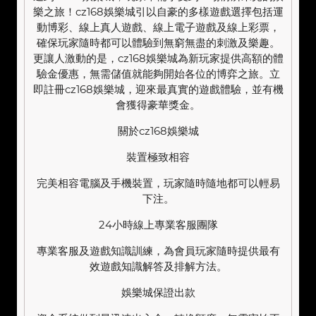
樂之旅！cz168娛樂城引以自豪的多樣遊戲選擇包括運
動博彩、線上真人遊戲、線上電子遊戲及線上彩票，
確保玩家隨時都可以體驗到無窮無盡的刺激及樂趣。
更讓人激動的是，cz168娛樂城為新玩家提供高額的體
驗金優惠，無需儲值就能夠開始各位的博弈之旅。立
即註冊cz168娛樂城，迎來最真實的遊戲體驗，並有機
會獲得豪華獎金。
關於cz168娛樂城
裝置極致相容
完美相容電腦及手機裝置，玩家隨時隨地都可以輕易
下注。
24小時線上專業客服團隊
專業客服及遊戲知識訓練，為會員玩家隨時提供最有
效遊戲知識解答及排解方法。
娛樂城保證出款