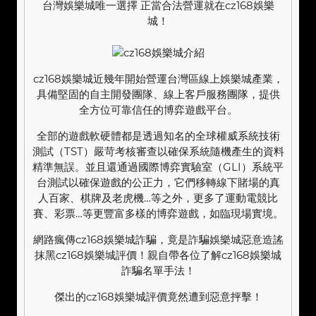
台灣娛樂城唯一選擇 正當合法營運就在cz168娛樂
城！
cz168娛樂城近幾年開始營運台灣區線上娛樂城產業，
具備堅固的自主開發團隊、線上客戶服務團隊，提供
全方位可靠信任的博弈遊戲平台。
全部的遊戲軟硬體都是透過知名的全球權威系統技術
測試（TST）嚴苛考核審查以確保系統隨機產生的資料
精準無誤。並且還通過國際博弈實驗室（GLI）系統平
台測試以確保遊戲的公正力，它們移轉線下賭場的真
人百家、棋牌及老虎機…等之外，更多了運動電競比
賽、彩票…等更豐富多樣的博弈遊戲，如臨現場實境。
網路瘋傳cz168娛樂城詐騙，竟是詐騙娛樂城惡意造謠
抹黑cz168娛樂城評價！親自帶各位了解cz168娛樂城
詐騙名單手法！
傑出的cz168娛樂城評價竟然遭到惡意抨擊！