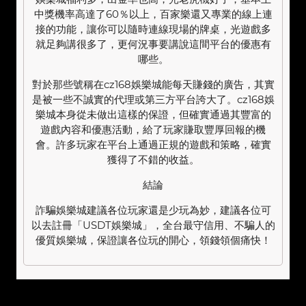
中獎機率高達了60％以上，百家樂還又專業的線上連
接的功能，讓你可以隨時連線現場的牌桌，光遊戲多
就足夠講很多了，更何況事要講說這間平台的優惠有
哪些。
對於那些號稱在cz168娛樂城能每天賺錢的廣告，其實
是被一些不誠實的代理或第三方平台誇大了。cz168娛
樂城本身從未做出這樣的保證，但確實通過其豐富的
遊戲內容和優惠活動，給了玩家賺取豐厚回報的機
會。許多玩家在平台上通過正規的遊戲和策略，確實
獲得了不錯的收益。
結論
詐騙娛樂城建議各位玩家還是少玩為妙，建議各位可
以去註冊「USDT娛樂城」，全台最守信用、不騙人的
優質娛樂城，保證讓各位玩的開心，領錢領個痛快！