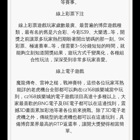
等賽事。
線上彩票下注
線上彩票遊戲玩家歲數最廣、最普遍的博弈遊戲種
類，最有名的舊是六合彩、今彩539、大樂透…等，開
獎之前讓眾多玩家熱烈期盼著開出號碼的那一刻。9K
彩票、極速賽車…等，僅需要3~5分鐘短短的時間，就
能夠立刻知道開獎結果，遊玩方式千變萬化，各種組
合性玩法，深深受到非常多玩家喜愛。
線上電子遊戲
魔龍傳奇、雷神之槌，戰神賽特，這些各位玩家耳熟
能詳的老虎機台全部都可以夠在cz168娛樂城當中玩
到，cz168娛樂城的電子遊戲項目高達十多種以上，大
家最喜歡的BNG電子及BE電子都可以在這邊找到，震
撼3D畫面累加彩池等著各位前來挑戰。除了3D電子老
虎機之外，傳統型的老虎機也都可以在這邊玩到，具
備博弈業界最高的RTP返還率，讓開大獎變得相當簡
單。