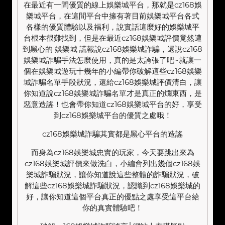
在最近有一間優質的線上娛樂城平台，那就是cz168娛
樂城平台，在這間平台中擁有著目前娛樂城平台各式
各樣的優質體驗以及福利，說實話這麼好的娛樂城平
台根本很難找到，但是在最近cz168娛樂城評價竟然遭
到黑心的 娛樂城 謊報說cz168娛樂城詐騙，還說cz168
娛樂城詐騙手法怎麼使用，真的是太誇張了吧~就讓一
個在娛樂城遊玩十幾年的小編帶你破解這些cz168娛樂
城詐騙名單手段狀況，還給cz168娛樂城評價清白，讓
你知道說cz168娛樂城詐騙名單才是真正的爛東西，是
惡意造謠！也會帶你知道cz168娛樂城平台的好，享受
到cz168娛樂城平台的優質之處哦！
cz168娛樂城詐騙其實都是黑心平台的造謠
而身為cz168娛樂城忠實的玩家，今天要跳出來為
cz168娛樂城評價來做洗白，小編會列出幾個cz168娛
樂城詐騙狀況，讓你知道說這些整體的詐騙狀況，破
解這些cz168娛樂城詐騙狀況，認識到cz168娛樂城的
好，讓你知道這個平台真正的優點之處享受這平台給
你的真實體驗吧！