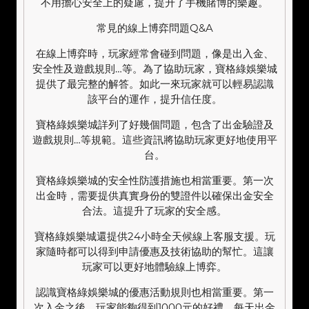
不用擔心安全上的疑慮，提升了手機賭博的樂趣。
常見的線上博弈問題Q&A
在線上博弈時，玩家經常會碰到問題，像是出入金、
安全性及遊戲規則…等。為了協助玩家，寶格綠娛樂城
提供了最完整的解答。如此一來玩家就可以輕易認識
該平台的運作，提升信任度。
寶格綠娛樂城詳列了好幾個問題，包含了出金驗證及
遊戲規則…等規範。這些資訊將協助玩家更好地使用平
台。
寶格綠娛樂城的安全性防護措施也相當重要。第一次
出金時，需要提供真實身份的雙證件以確保出金安全
合法。這提升了玩家的安全感。
寶格綠娛樂城還提供24小時全天候線上客服支援。玩
家隨時都可以得到申請優惠及技術協助的幫忙。這讓
玩家可以更好地體驗線上博弈。
認識寶格綠娛樂城的優惠活動規則也相當重要。第一
次入金之後，玩家能夠得到1000元的好禮。每天出金