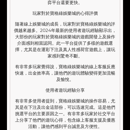
弈平台還要更快。
玩家對於寶格綠娛樂城的心得評價
隨著線上娛樂城的成長，玩家對於寶格綠娛樂城的評
價越來越多。2024年最新的使用者遊玩經驗顯示出，
大部份的玩家對於寶格綠娛樂城的遊戲開發上及操作
介面感到相當認同。此一平台提供了多樣的遊戲選
擇，尤其是在運彩下注及真人性感荷官遊戲上，讓玩
家感到驚奇不斷。
有非常多玩家覺得說，寶格綠娛樂城的線上客服反應
快速，出金效率高，讓他們的遊玩體驗變得更加流暢
及愉悅。
使用者遊玩經驗分享
有非常多使用者提到，寶格綠娛樂城的操作容易，尤
其是在下注及出金這部份，可以迅速完成。這是他們
挑選平台的主要原因之一。有非常多玩家於社交平台
上分享了他們的遊玩心得，包含線上客服支援及優惠
活動，讓他們感到平台誠意及方便性。