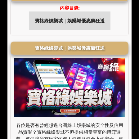
內容目錄:
寶格綠娛樂城｜娛樂城優惠瘋狂送
寶格綠娛樂城｜娛樂城優惠瘋狂送
各位是否有曾經想過台灣線上娛樂城的安全性及信用
品質呢？寶格綠娛樂城不但提供相當豐富的博弈遊
戲，還保障所有玩家的個人資料及資金上的安全。這