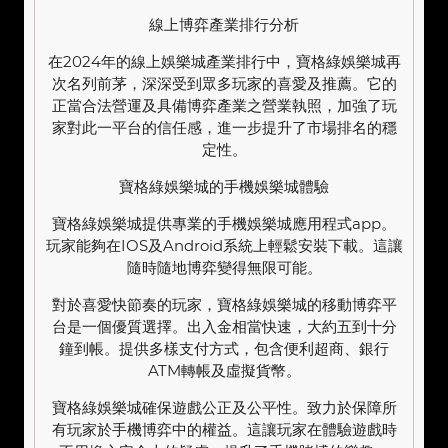
線上博弈產業排行分析
在2024年的線上娛樂城產業排行中，寶格綠娛樂城再
次名列前茅，深深受到眾多玩家的喜愛及推薦。它的
正當合法營運及具備博弈產業之營業執照，加強了玩
家對此一平台的信任感，進一步提升了市場排名的穩
定性。
寶格綠娛樂城的手機娛樂城體驗
寶格綠娛樂城提供專業的手機娛樂城應用程式app。
玩家能夠在IOS及Android系統上輕鬆安裝下載。這讓
隨時隨地博弈變得無限可能。
對於喜愛快節奏的玩家，寶格綠娛樂城的移動博弈平
台是一個優質選擇。出入金相當快速，大約五到十分
鐘到帳。提供多樣支付方式，包含便利超商、銀行
ATM轉帳及虛擬貨幣。
寶格綠娛樂城確保遊戲公正及公平性。致力於保障所
有玩家於手機博弈中的權益。這讓玩家在體驗遊戲時