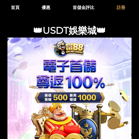
首頁
優惠
首儲金評比
註冊
👑USDT娛樂城👑