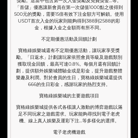
獎勵。這當中包含第一次入金獎勵及免費獎金…等。
「首儲」優惠讓新會員在第一次儲值1000點之後得到
500元的獎勵，需要15倍有效下注金額方可解鎖。使用
USDT首次入金的玩家則能夠得到388到2588的彩
金，根據入金之金額而有所不同。
不定期優惠活動及回饋計劃
寶格綠娛樂城還有不定期優惠活動，讓玩家享受獎
勵。「日返水」計劃讓玩家依照會員等級及遊戲類別
獲取現金回饋，最高可達0.8%。每個月還有回饋計
劃，提供額外娛樂城體驗金或是彩金，提升遊戲整體
樂趣及利潤。對於會員的生日，寶格綠娛樂城還提供
666的生日彩金，感謝玩家的熱烈支持。
寶格綠娛樂城的主要遊戲項目
寶格綠娛樂城提供各式各樣讓人激動的博弈遊戲以滿
足不同玩家之遊戲需求。玩家能夠尋找到電子老虎
機、線上真人娛樂及運彩下注…等多樣化的選擇。
電子老虎機遊戲