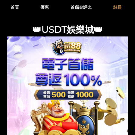
首頁
優惠
首儲金評比
註冊
👑USDT娛樂城👑