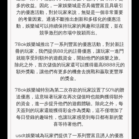
多的收益。因此，一家娛樂城是否具備豐富且具吸引
力的優惠活動，對於玩家來說，無疑是一個非常重要
的考量因素。通過不斷推出創新和多樣化的優惠活
動，娛樂城可以持續保持玩家的興趣和活躍度，並在
競爭激烈的市場中脫穎而出。
78ok娛樂城推出了一系列豐富的優惠活動，對於新註
冊的玩家，我們提供88元的註冊優惠，讓玩家一進門
就能享受到額外的遊戲資金，開始他們的娛樂之旅。
除此之外，首次儲值的玩家還可以獲得最高8888元的
額外獎勵，讓他們有更多的機會去挑戰和贏取更豐厚
的獎金。
78ok娛樂城特別為第二次存款的玩家設置了50%的贈
送優惠，這意味著玩家在再次儲值時也能夠獲得額外
的資金，進一步提升他們的遊戲體驗。除此之外，每
天簽到的玩家還能獲得彩金作為獎勵，這不僅增加了
每日登錄的趣味性，也讓玩家感受到每日都有新的驚
喜等待著他們。
usdt娛樂城為玩家們提供了一系列豐富且誘人的優惠