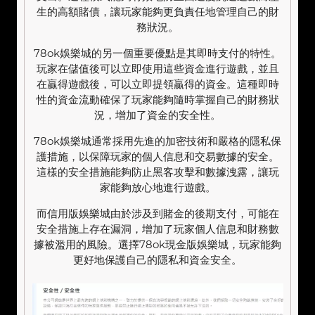
生的高額賭債，讓玩家能夠更負責任地管理自己的財
務狀況。
78ok娛樂城的另一個重要優點是其即時支付的特性。
玩家在儲值後可以立即使用這些資金進行遊戲，並且
在贏得遊戲後，可以立即提領贏得的資金。這種即時
性的資金流動確保了玩家能夠隨時掌握自己的財務狀
況，增加了資金的安全性。
78ok娛樂城通常採用先進的加密技術和嚴格的隱私保
護措施，以保障玩家的個人信息和交易數據的安全。
這樣的安全措施能夠防止黑客攻擊和數據洩露，讓玩
家能夠放心地進行遊戲。
而信用版娛樂城由於涉及到賭金的後期支付，可能在
安全措施上存在漏洞，增加了玩家個人信息和財務數
據被濫用的風險。選擇78ok現金版娛樂城，玩家能夠
更好地保護自己的隱私和資金安全。