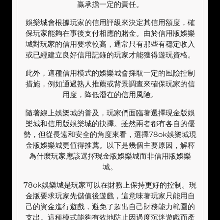
贏承擔一定的責任。
娛樂城會根據玩家的信用評級來決定其信用額度，確
保玩家能夠在事後支付相應的賭金。由於信用版娛樂
城對玩家的信用要求較高，通常只有那些有穩定收入
或已經建立良好信用記錄的玩家才能獲得遊玩資格。
此外，這種信用模式的娛樂城會採取一定的風險控制
措施，例如通過熟人推薦或背景調查來確保玩家的信
用度，降低潛在的信用風險。
隨著線上娛樂城的普及，玩家們面臨著選擇現金版娛
樂城和信用版娛樂城的抉擇。雖然兩者都有各自的優
勢，但從長遠和安全的角度來看，選擇78ok娛樂城現
金版娛樂城更值得推薦。以下是幾個主要原因，解釋
為什麼玩家應該選擇現金版娛樂城而非信用版娛樂
城。
78ok娛樂城是玩家可以在財務上保持更好的控制。現
金版要求玩家先儲值後遊戲，這意味著玩家只能用自
己的資金進行遊戲，避免了超出自己財務能力範圍的
支出。這種模式能夠有效地防止因過度沉迷遊戲而產