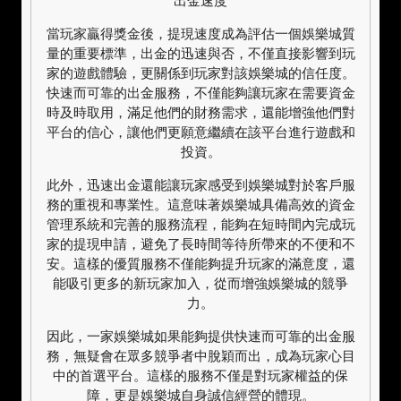
出金速度
當玩家贏得獎金後，提現速度成為評估一個娛樂城質
量的重要標準，出金的迅速與否，不僅直接影響到玩
家的遊戲體驗，更關係到玩家對該娛樂城的信任度。
快速而可靠的出金服務，不僅能夠讓玩家在需要資金
時及時取用，滿足他們的財務需求，還能增強他們對
平台的信心，讓他們更願意繼續在該平台進行遊戲和
投資。
此外，迅速出金還能讓玩家感受到娛樂城對於客戶服
務的重視和專業性。這意味著娛樂城具備高效的資金
管理系統和完善的服務流程，能夠在短時間內完成玩
家的提現申請，避免了長時間等待所帶來的不便和不
安。這樣的優質服務不僅能夠提升玩家的滿意度，還
能吸引更多的新玩家加入，從而增強娛樂城的競爭
力。
因此，一家娛樂城如果能夠提供快速而可靠的出金服
務，無疑會在眾多競爭者中脫穎而出，成為玩家心目
中的首選平台。這樣的服務不僅是對玩家權益的保
障，更是娛樂城自身誠信經營的體現。