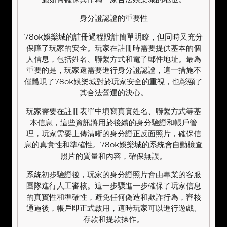
身分證認證的重要性
78ok娛樂城的註冊過程設計簡單明瞭，但同時又充分
保障了玩家的安全。玩家在註冊時需要提供基本的個
人信息，包括姓名、聯繫方式和電子郵件地址。最為
重要的是，玩家還需要進行身分證認證，這一措施不
僅體現了78ok娛樂城對於玩家安全的重視，也彰顯了
其合法營運的決心。
玩家需要在註冊表單中填寫真實姓名、聯繫方式等基
本信息，這些資訊將用於後續的身分驗證和帳戶管
理，玩家需要上傳清晰的身分證正反面照片，確保信
息的真實性和準確性。78ok娛樂城的系統會自動檢查
照片的質量和內容，確保無誤。
系統初步驗證後，玩家的身分證照片會由專業的客服
團隊進行人工審核。這一步驟進一步確保了玩家信息
的真實性和準確性，避免任何偽造和欺詐行為，審核
通過後，帳戶即正式啟用，這時玩家可以進行遊戲、
存款和提款操作。