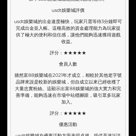
usdt娛樂城評價
usdt娛樂城的出金速度極快，玩家只需等待3分鐘即可
完成出金並入帳。這種高效的資金處理能力為玩家提
供了極大的便利和信任感，讓他們能夠迅速獲得遊戲
收益。
評分：★★★★★
會員人數
雖然富88娛樂城在2021年才成立，相較於其他老字號
品牌來說是較新的娛樂城，但自成立以來已經收穫了
大量忠實粉絲。這顯示出富88娛樂城的強大實力和完
善準備，能夠迅速在市場中站穩腳跟，吸引眾多玩家
加入。
評分：★★★★★
優惠活動
usdt娛樂城在優惠活動方面表現卓越，提供高達15項