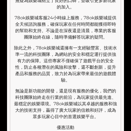
無疑為娛樂城樹立了良好的口碑，並吸引更多新玩家
的加入。
78ok娛樂城客服24小時線上服務，78ok娛樂城提供
全天候諮詢服務，確保玩家在任何時間都能獲得即時
的幫助和支持。不論是在深夜還是清晨，專業的客服
團隊始終在線，隨時準備解答玩家的疑問。
除此之外，78ok娛樂城還擁有一支經驗豐富、技術水
準一流的科技團隊，為網站的安全和穩定運行提供強
有力的保障。這些專家不僅確保了遊戲平台的安全
性，防止各種潛在的風險和攻擊，還不斷創新，提升
產品和服務的品質，致力於為玩家帶來最佳的遊戲體
驗。
無論是新功能的開發，還是現有服務的優化，我們的
科技團隊始終走在行業的前沿，為玩家提供最先進、
最穩定的娛樂環境。78ok娛樂城以其卓越的服務和強
大的技術支持，贏得了廣大玩家的信賴和好評，成為
眾多玩家心目中的首選娛樂平台。
優惠活動