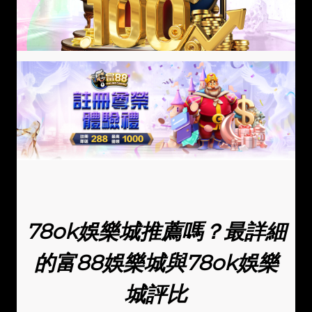
78ok娛樂城推薦嗎？最詳細
的富88娛樂城與78ok娛樂
城評比