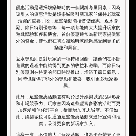
優惠活動是選擇娛樂城時的一個關鍵考量因素，因為
吸引人的優惠活動是娛樂城吸引新玩家並保持老玩家
活躍的重要手段，這些活動包括首儲優惠、返水獎
勵、節日特別優惠等，每一項都能夠大大提升玩家的
遊戲體驗和獲勝機會。首儲優惠通常為新玩家提供額
外的資金，使他們在初次體驗時就能夠感受到更多的
樂趣和興奮。
返水獎勵則是對玩家的一種持續回饋，讓他們在不斷
遊戲的過程中能夠得到更多的收益和激勵。而節日特
別優惠則在特定的節日時期推出，增添了節日氣氛，
同時也提供了額外的獎勵和驚喜，吸引更多玩家參
與。
此外，這些優惠活動還有助於提升娛樂城的品牌形象
和市場競爭力。玩家會因為這些豐富多彩的活動而更
加喜愛和信任該平台，從而增加其忠誠度。不僅如
此，娛樂城也可以通過這些優惠活動來進行宣傳和推
廣，吸引更多的新玩家加入。
這樣一來，不僅擴大了玩家基數，也為平台帶來了更